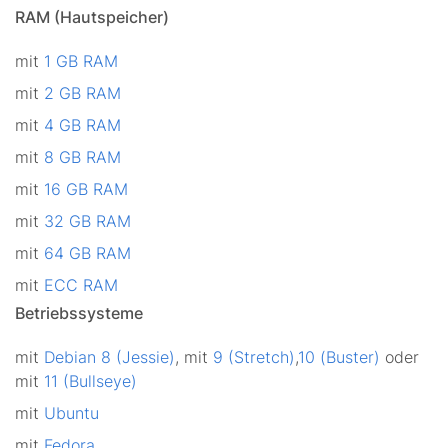
RAM (Hautspeicher)
mit
1 GB RAM
mit
2 GB RAM
mit
4 GB RAM
mit
8 GB RAM
mit
16 GB RAM
mit
32 GB RAM
mit
64 GB RAM
mit
ECC RAM
Betriebssysteme
mit
Debian
8 (Jessie)
, mit
9 (Stretch)
,
10 (Buster)
oder
mit
11 (Bullseye)
mit
Ubuntu
mit
Fedora