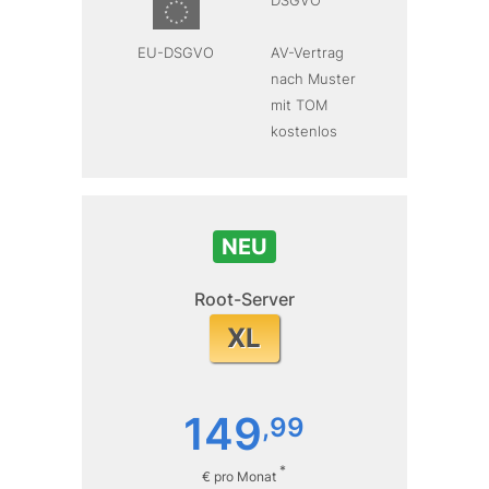
DSGVO
EU-DSGVO
AV-Vertrag
nach Muster
mit TOM
kostenlos
NEU
Root-Server
XL
149
,
99
*
€ pro Monat