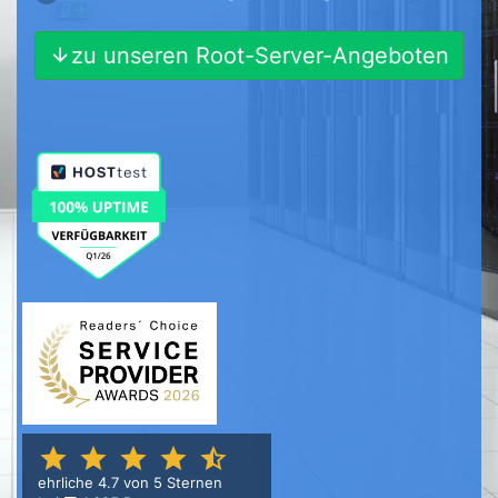
zu unseren Root-Server-Angeboten
ehrliche 4.7 von 5 Sternen