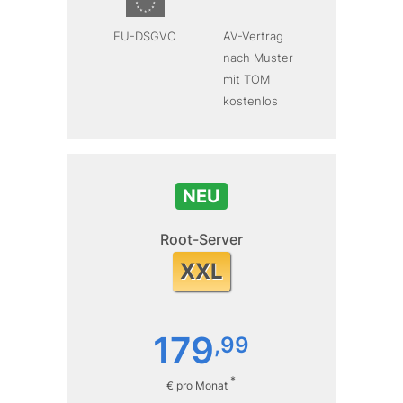
EU-DSGVO
AV-Vertrag
nach Muster
mit TOM
kostenlos
NEU
Root-Server
XXL
179
,
99
*
€ pro Monat