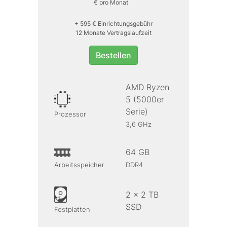
€ pro Monat
+ 595 € Einrichtungsgebühr
12 Monate Vertragslaufzeit
Bestellen
AMD Ryzen
5 (5000er
Serie)
Prozessor
3,6 GHz
64 GB
Arbeitsspeicher
DDR4
2 x 2 TB
SSD
Festplatten