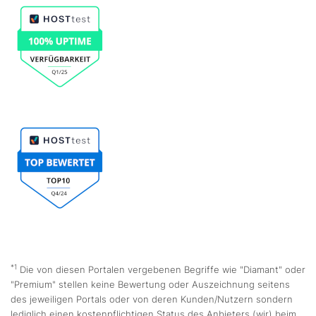
*1
Die von diesen Portalen vergebenen Begriffe wie "Diamant" oder
"Premium" stellen keine Bewertung oder Auszeichnung seitens
des jeweiligen Portals oder von deren Kunden/Nutzern sondern
lediglich einen kostenpflichtigen Status des Anbieters (wir) beim