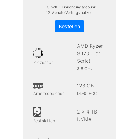
+ 3.570 € Einrichtungsgebühr
12 Monate Vertragslaufzeit
Bestellen
AMD Ryzen
9 (7000er
Serie)
Prozessor
3,8 GHz
128 GB
Arbeitsspeicher
DDR5 ECC
2 x 4 TB
NVMe
Festplatten