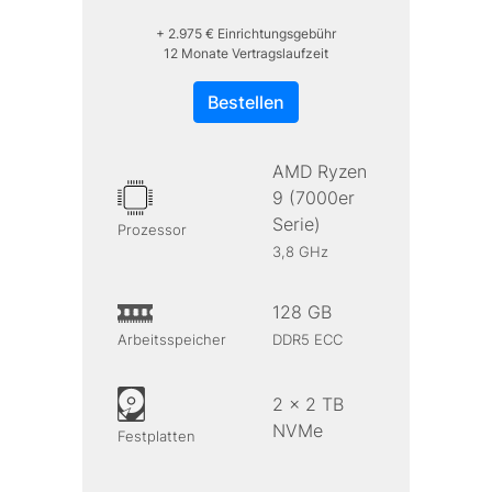
+ 2.975 € Einrichtungsgebühr
12 Monate Vertragslaufzeit
Bestellen
AMD Ryzen
9 (7000er
Serie)
Prozessor
3,8 GHz
128 GB
Arbeitsspeicher
DDR5 ECC
2 x 2 TB
NVMe
Festplatten