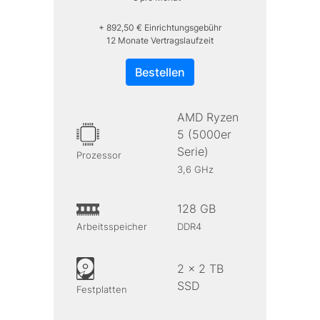
+ 892,50 € Einrichtungsgebühr
12 Monate Vertragslaufzeit
Bestellen
AMD Ryzen
5 (5000er
Serie)
Prozessor
3,6 GHz
128 GB
Arbeitsspeicher
DDR4
2 x 2 TB
SSD
Festplatten