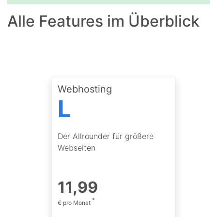
Alle Features im Überblick
Webhosting
L
Der Allrounder für größere
Webseiten
11
,
99
*
€ pro Monat