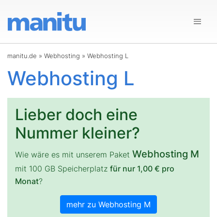
manitu.de
»
Webhosting
»
Webhosting L
Webhosting L
Lieber doch eine
Nummer kleiner?
Webhosting M
Wie wäre es mit unserem Paket
mit 100 GB Speicherplatz
für nur 1,00 € pro
Monat
?
mehr zu Webhosting M