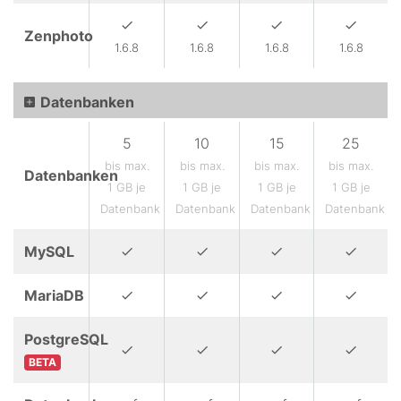
Zenphoto
1.6.8
1.6.8
1.6.8
1.6.8
Datenbanken
5
10
15
25
bis max.
bis max.
bis max.
bis max.
Datenbanken
1 GB je
1 GB je
1 GB je
1 GB je
Datenbank
Datenbank
Datenbank
Datenbank
MySQL
MariaDB
PostgreSQL
BETA