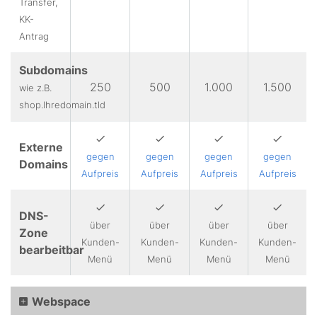
Transfer,
KK-
Antrag
Subdomains
250
500
1.000
1.500
wie z.B.
shop.Ihredomain.tld
Externe
gegen
gegen
gegen
gegen
Domains
Aufpreis
Aufpreis
Aufpreis
Aufpreis
DNS-
über
über
über
über
Zone
Kunden-
Kunden-
Kunden-
Kunden-
bearbeitbar
Menü
Menü
Menü
Menü
Webspace