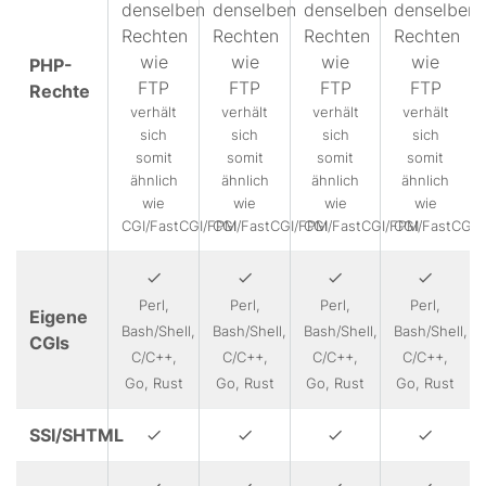
denselben
denselben
denselben
denselben
Rechten
Rechten
Rechten
Rechten
wie
wie
wie
wie
PHP-
FTP
FTP
FTP
FTP
Rechte
verhält
verhält
verhält
verhält
sich
sich
sich
sich
somit
somit
somit
somit
ähnlich
ähnlich
ähnlich
ähnlich
wie
wie
wie
wie
CGI/FastCGI/FPM
CGI/FastCGI/FPM
CGI/FastCGI/FPM
CGI/FastCGI/
Perl,
Perl,
Perl,
Perl,
Eigene
Bash/Shell,
Bash/Shell,
Bash/Shell,
Bash/Shell,
CGIs
C/C++,
C/C++,
C/C++,
C/C++,
Go, Rust
Go, Rust
Go, Rust
Go, Rust
SSI/SHTML