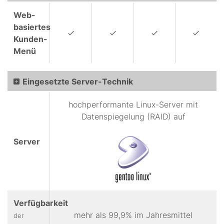
Web-
basiertes
Kunden-
Menü
Eingesetzte Server-Technik
hochperformante Linux-Server mit
Datenspiegelung (RAID) auf
Server
Verfügbarkeit
mehr als 99,9% im Jahresmittel
der