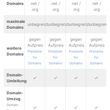
Domains
.net /
.net /
.net /
.net /
.org
.org
.org
.org
maximale
unbegrenzt
unbegrenzt
unbegrenzt
unbegrenzt
Domains
gegen
gegen
gegen
gegen
Aufpreis
Aufpreis
Aufpreis
Aufpreis
weitere
Preisliste
Preisliste
Preisliste
Preisliste
Domains
für
für
für
für
Domains
Domains
Domains
Domains
Domain-
Umleitung
Domain-
Umzug
Domain-