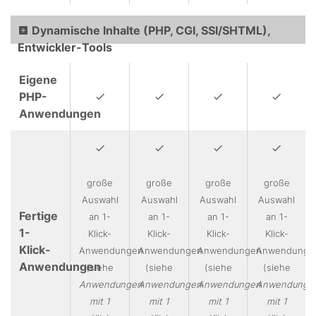
Dynamische Inhalte (PHP, CGI, SSI/SHTML),
Entwickler-Tools
Eigene
PHP-
Anwendungen
große
große
große
große
Auswahl
Auswahl
Auswahl
Auswahl
Fertige
an 1-
an 1-
an 1-
an 1-
1-
Klick-
Klick-
Klick-
Klick-
Klick-
Anwendungen
Anwendungen
Anwendungen
Anwendunge
Anwendungen
(siehe
(siehe
(siehe
(siehe
Anwendungen
Anwendungen
Anwendungen
Anwendunge
mit 1
mit 1
mit 1
mit 1