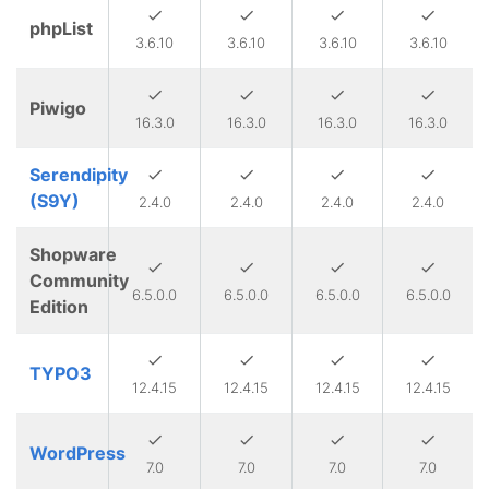
phpList
3.6.10
3.6.10
3.6.10
3.6.10
Piwigo
16.3.0
16.3.0
16.3.0
16.3.0
Serendipity
(S9Y)
2.4.0
2.4.0
2.4.0
2.4.0
Shopware
Community
6.5.0.0
6.5.0.0
6.5.0.0
6.5.0.0
Edition
TYPO3
12.4.15
12.4.15
12.4.15
12.4.15
WordPress
7.0
7.0
7.0
7.0