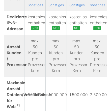
Sonstiges
Sonstiges
Sonstiges
Sonstiges
Dedizierte
kostenlos
kostenlos
kostenlos
kostenlos
IPv6-
enthalten
enthalten
enthalten
enthalten
Adresse
NEU
NEU
NEU
NEU
max.
max.
max.
max.
Anzahl
50
50
50
50
Kunden
Kunden
Kunden
Kunden
Kunden
/
pro
pro
pro
pro
Prozessor
Prozessor-
Prozessor-
Prozessor-
Prozessor-
Kern
Kern
Kern
Kern
Maximale
Anzahl
Dateien/Verzeichnisse
500.000
1.000.000
1.500.000
2.500.000
für
*1
Web