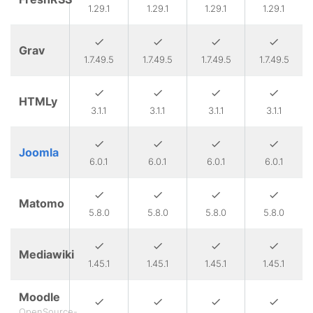
1.29.1
1.29.1
1.29.1
1.29.1
Grav
1.7.49.5
1.7.49.5
1.7.49.5
1.7.49.5
HTMLy
3.1.1
3.1.1
3.1.1
3.1.1
Joomla
6.0.1
6.0.1
6.0.1
6.0.1
Matomo
5.8.0
5.8.0
5.8.0
5.8.0
Mediawiki
1.45.1
1.45.1
1.45.1
1.45.1
Moodle
OpenSource-