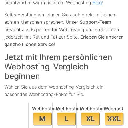
beantworten wir in unserem Webhosting
Blog
!
Selbstverständlich können Sie auch direkt mit einem
echten Menschen sprechen. Unser
Support-Team
besteht aus Experten für Webhosting und steht Ihnen
jederzeit mit Rat und Tat zur Seite.
Erleben Sie unseren
ganzheitlichen Service
!
Jetzt mit Ihrem persönlichen
Webhosting-Vergleich
beginnen
Wählen Sie aus dem Webhosting-Vergleich ein
passendes Webhosting-Paket für Sie:
Webhosting
Webhosting
Webhosting
Webhostin
M
L
XL
XXL