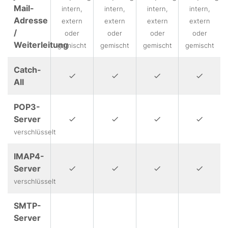
Mail-
intern,
intern,
intern,
intern,
Adresse
extern
extern
extern
extern
/
oder
oder
oder
oder
Weiterleitung
gemischt
gemischt
gemischt
gemischt
Catch-
All
POP3-
Server
verschlüsselt
IMAP4-
Server
verschlüsselt
SMTP-
Server