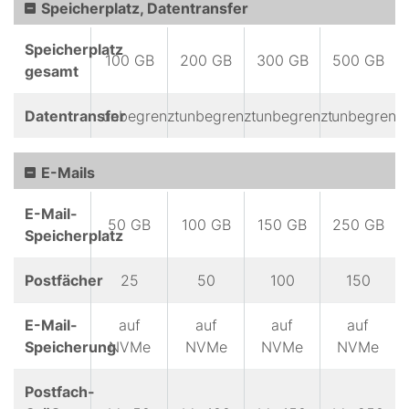
Speicherplatz, Datentransfer
Speicherplatz
100 GB
200 GB
300 GB
500 GB
gesamt
Datentransfer
unbegrenzt
unbegrenzt
unbegrenzt
unbegrenzt
E-Mails
E-Mail-
50 GB
100 GB
150 GB
250 GB
Speicherplatz
Postfächer
25
50
100
150
E-Mail-
auf
auf
auf
auf
Speicherung
NVMe
NVMe
NVMe
NVMe
Postfach-