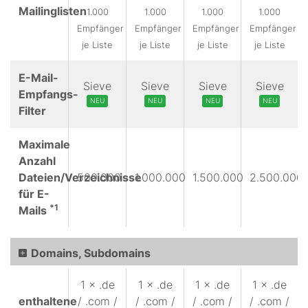
Mailinglisten
1.000
1.000
1.000
1.000
Empfänger
Empfänger
Empfänger
Empfänger
je Liste
je Liste
je Liste
je Liste
E-Mail-
Sieve
Sieve
Sieve
Sieve
Empfangs-
NEU
NEU
NEU
NEU
Filter
Maximale
Anzahl
Dateien/Verzeichnisse
500.000
1.000.000
1.500.000
2.500.000
für E-
*1
Mails
Domains, Subdomains
1 × .de
1 × .de
1 × .de
1 × .de
enthaltene
/ .com /
/ .com /
/ .com /
/ .com /