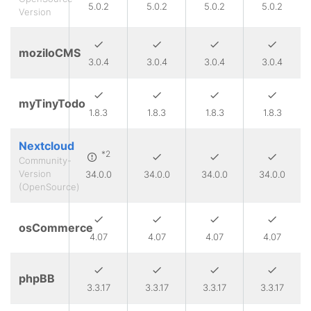
5.0.2
5.0.2
5.0.2
5.0.2
Version
moziloCMS
3.0.4
3.0.4
3.0.4
3.0.4
myTinyTodo
1.8.3
1.8.3
1.8.3
1.8.3
Nextcloud
*2
Community-
Version
34.0.0
34.0.0
34.0.0
34.0.0
(OpenSource)
osCommerce
4.07
4.07
4.07
4.07
phpBB
3.3.17
3.3.17
3.3.17
3.3.17