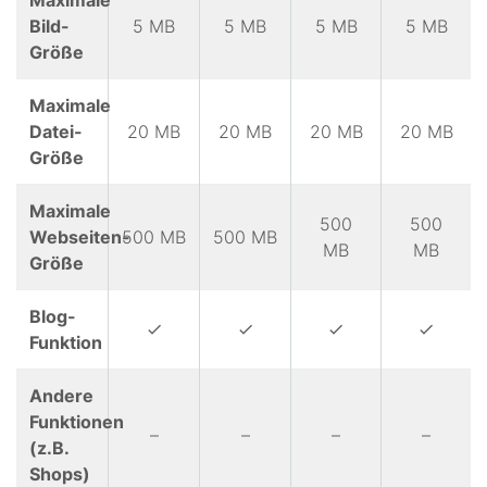
Maximale
Bild-
5 MB
5 MB
5 MB
5 MB
Größe
Maximale
Datei-
20 MB
20 MB
20 MB
20 MB
Größe
Maximale
500
500
Webseiten-
500 MB
500 MB
MB
MB
Größe
Blog-
Funktion
Andere
Funktionen
–
–
–
–
(z.B.
Shops)