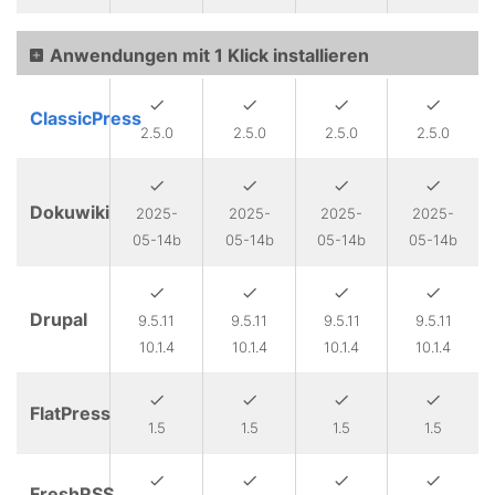
Anwendungen mit 1 Klick installieren
ClassicPress
2.5.0
2.5.0
2.5.0
2.5.0
Dokuwiki
2025-
2025-
2025-
2025-
05-14b
05-14b
05-14b
05-14b
Drupal
9.5.11
9.5.11
9.5.11
9.5.11
10.1.4
10.1.4
10.1.4
10.1.4
FlatPress
1.5
1.5
1.5
1.5
FreshRSS