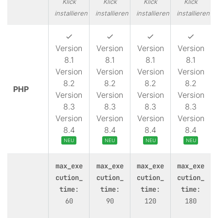
Klick
Klick
Klick
Klick
installieren
installieren
installieren
installieren
Version
Version
Version
Version
8.1
8.1
8.1
8.1
Version
Version
Version
Version
8.2
8.2
8.2
8.2
PHP
Version
Version
Version
Version
8.3
8.3
8.3
8.3
Version
Version
Version
Version
8.4
8.4
8.4
8.4
NEU
NEU
NEU
NEU
max_exe
max_exe
max_exe
max_exe
cution_
cution_
cution_
cution_
time
:
time
:
time
:
time
:
60
90
120
180