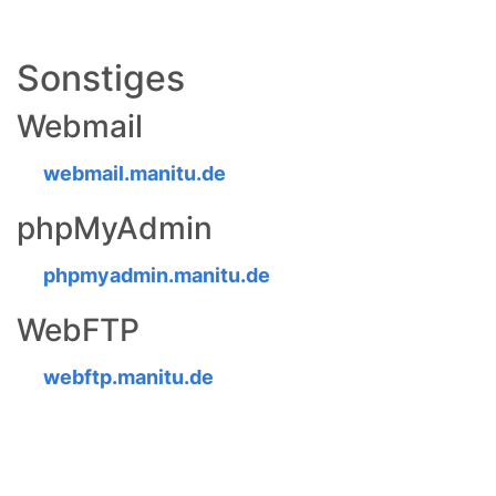
Sonstiges
Webmail
webmail.manitu.de
phpMyAdmin
phpmyadmin.manitu.de
WebFTP
webftp.manitu.de