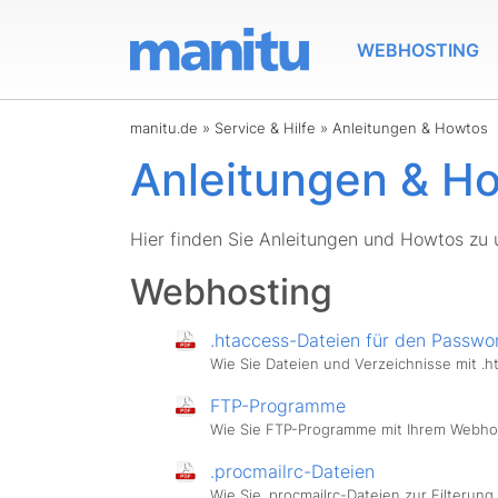
WEBHOSTING
manitu.de
»
Service & Hilfe
»
Anleitungen & Howtos
Anleitungen & H
Hier finden Sie Anleitungen und Howtos zu 
Webhosting
.htaccess-Dateien für den Passwo
Wie Sie Dateien und Verzeichnisse mit .
FTP-Programme
Wie Sie FTP-Programme mit Ihrem Webho
.procmailrc-Dateien
Wie Sie .procmailrc-Dateien zur Filterung