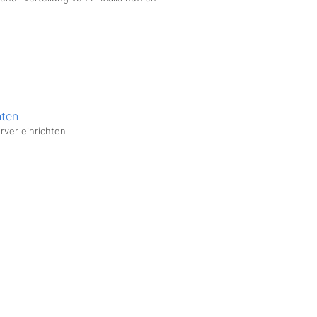
hten
rver einrichten