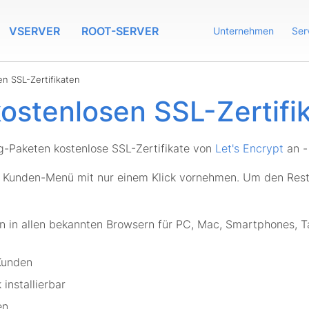
VSERVER
ROOT-SERVER
Unternehmen
Ser
n SSL-Zertifikaten
ostenlosen SSL-Zertifi
ng-Paketen kostenlose SSL-Zertifikate von
Let's Encrypt
an - 
 Kunden-Menü mit nur einem Klick vornehmen. Um den Rest
n in allen bekannten Browsern für PC, Mac, Smartphones, Tab
Kunden
installierbar
en