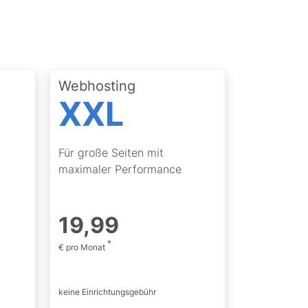
Webhosting
XXL
t
Für große Seiten mit
maximaler Performance
19
,
99
*
€ pro Monat
keine Einrichtungsgebühr