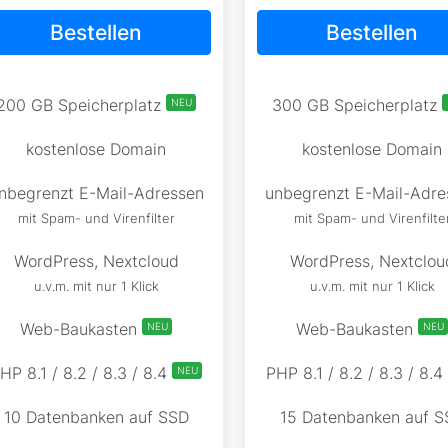
Bestellen
Bestellen
200 GB Speicherplatz
300 GB Speicherplatz
NEU
kostenlose Domain
kostenlose Domain
nbegrenzt E-Mail-Adressen
unbegrenzt E-Mail-Adre
mit Spam- und Virenfilter
mit Spam- und Virenfilte
WordPress, Nextcloud
WordPress, Nextclou
u.v.m. mit nur 1 Klick
u.v.m. mit nur 1 Klick
Web-Baukasten
Web-Baukasten
NEU
NEU
HP 8.1 / 8.2 / 8.3 / 8.4
PHP 8.1 / 8.2 / 8.3 / 8.4
NEU
10 Datenbanken auf SSD
15 Datenbanken auf S