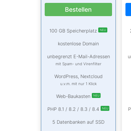
Bestellen
100 GB Speicherplatz
NEU
kostenlose Domain
unbegrenzt E-Mail-Adressen
u
mit Spam- und Virenfilter
WordPress, Nextcloud
u.v.m. mit nur 1 Klick
Web-Baukasten
NEU
PHP 8.1 / 8.2 / 8.3 / 8.4
P
NEU
5 Datenbanken auf SSD