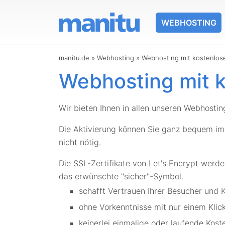
WEBHOSTING
manitu.de
»
Webhosting
»
Webhosting mit kostenlose
Webhosting mit k
Wir bieten Ihnen in allen unseren Webhosti
Die Aktivierung können Sie ganz bequem im
nicht nötig.
Die SSL-Zertifikate von Let's Encrypt werde
das erwünschte "sicher"-Symbol.
schafft Vertrauen Ihrer Besucher und 
ohne Vorkenntnisse mit nur einem Klick 
keinerlei einmalige oder laufende Kost