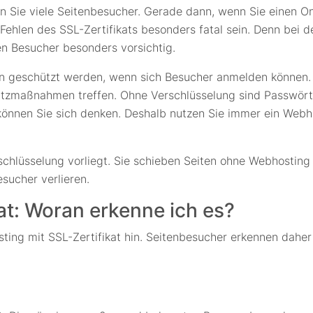
en Sie viele Seitenbesucher. Gerade dann, wenn Sie einen On
 Fehlen des SSL-Zertifikats besonders fatal sein. Denn bei
n Besucher besonders vorsichtig.
 geschützt werden, wenn sich Besucher anmelden können. F
tzmaßnahmen treffen. Ohne Verschlüsselung sind Passwörte
önnen Sie sich denken. Deshalb nutzen Sie immer ein Webho
hlüsselung vorliegt. Sie schieben Seiten ohne Webhosting 
sucher verlieren.
at: Woran erkenne ich es?
ng mit SSL-Zertifikat hin. Seitenbesucher erkennen daher se