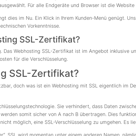
sgewählt. Für alle Endgeräte und Browser ist die Website
ingt dies im Nu. Ein Klick in Ihrem Kunden-Menü genügt. Uns
technischen Vorkenntnisse.
ting SSL-Zertifikat?
. Das Webhosting SSL-Zertifikat ist im Angebot inklusive u
osten für die Verschlüsselung.
g SSL-Zertifikat?
tzbar, doch was ist ein Webhosting mit SSL eigentlich im De
schlüsselungstechnologie. Sie verhindert, dass Daten zwis
erden somit sicher von A nach B übertragen. Dies funktio
s nicht möglich, eine SSL-Verschlüsselung zu umgehen. Es lie
yer“. SSL wird momentan unter einem anderen Namen, nämlic