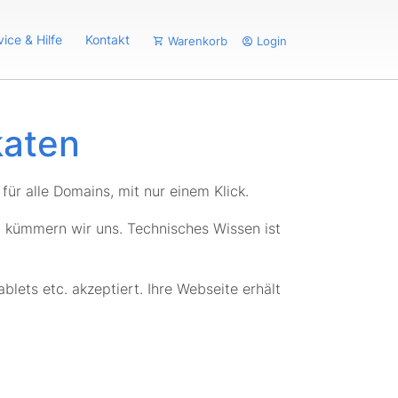
vice & Hilfe
Kontakt
Warenkorb
Login
katen
für alle Domains, mit nur einem Klick.
 kümmern wir uns. Technisches Wissen ist
lets etc. akzeptiert. Ihre Webseite erhält