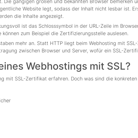
lt. Die gängigen großen und bekannten Browser bemerken 
gentliche Website legt, sodass der Inhalt nicht lesbar ist. 
rden die Inhalte angezeigt.
ungsvoll ist das Schlosssymbol in der URL-Zeile im Browser
e können zum Beispiel die Zertifizierungsstelle auslesen.
staben mehr an. Statt HTTP liegt beim Webhosting mit SSL-Z
rtragung zwischen Browser und Server, wofür ein SSL-Zertifi
 eines Webhostings mit SSL?
g mit SSL-Zertifikat erfahren. Doch was sind die konkreten
icher