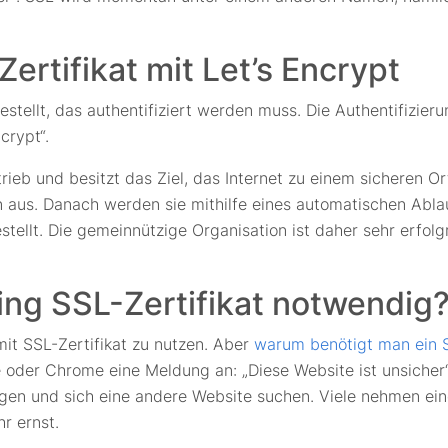
rtifikat mit Let’s Encrypt
estellt, das authentifiziert werden muss. Die Authentifizie
crypt“.
trieb und besitzt das Ziel, das Internet zu einem sicheren O
en aus. Danach werden sie mithilfe eines automatischen Abla
estellt. Die gemeinnützige Organisation ist daher sehr erfo
ing SSL-Zertifikat notwendig
it SSL-Zertifikat zu nutzen. Aber
warum benötigt man ein S
e oder Chrome eine Meldung an: „Diese Website ist unsicher“
ngen und sich eine andere Website suchen. Viele nehmen ei
r ernst.