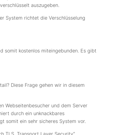
 verschlüsselt auszugeben.
er System richtet die Verschlüsselung
nd somit kostenlos miteingebunden. Es gibt
tail? Diese Frage gehen wir in diesem
chen Webseitenbesucher und dem Server
niert durch ein unknackbares
gt somit ein sehr sicheres System vor.
h TLS „Transport Layer Security“