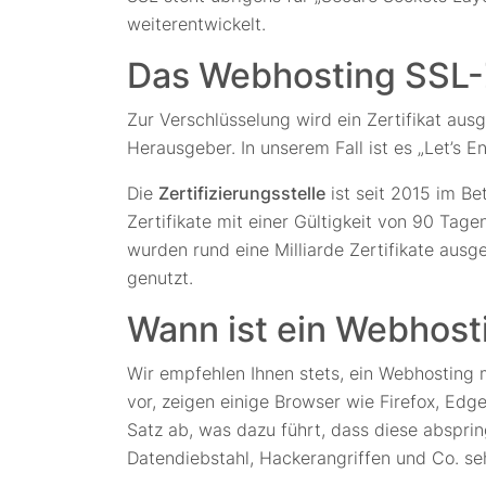
weiterentwickelt.
Das Webhosting SSL-Ze
Zur Verschlüsselung wird ein Zertifikat ausg
Herausgeber. In unserem Fall ist es „Let’s En
Die
Zertifizierungsstelle
ist seit 2015 im Be
Zertifikate mit einer Gültigkeit von 90 Tag
wurden rund eine Milliarde Zertifikate ausg
genutzt.
Wann ist ein Webhost
Wir empfehlen Ihnen stets, ein Webhosting m
vor, zeigen einige Browser wie Firefox, Edg
Satz ab, was dazu führt, dass diese abspri
Datendiebstahl, Hackerangriffen und Co. seh