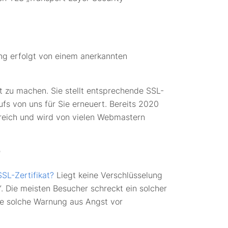
rung erfolgt von einem anerkannten
rt zu machen. Sie stellt entsprechende SSL-
ufs von uns für Sie erneuert. Bereits 2020
lgreich und wird von vielen Webmastern
?
SL-Zertifikat?
Liegt keine Verschlüsselung
. Die meisten Besucher schreckt ein solcher
ne solche Warnung aus Angst vor