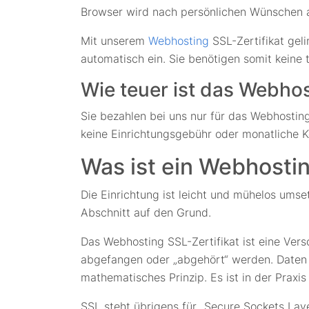
Browser wird nach persönlichen Wünschen au
Mit unserem
Webhosting
SSL-Zertifikat gel
automatisch ein. Sie benötigen somit keine 
Wie teuer ist das Webhos
Sie bezahlen bei uns nur für das Webhosting
keine Einrichtungsgebühr oder monatliche K
Was ist ein Webhostin
Die Einrichtung ist leicht und mühelos umse
Abschnitt auf den Grund.
Das Webhosting SSL-Zertifikat ist eine Ver
abgefangen oder „abgehört“ werden. Daten w
mathematisches Prinzip. Es ist in der Praxi
SSL steht übrigens für „Secure Sockets La