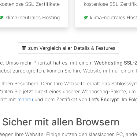
kostenlose SSL-Zertifikate
kostenlose SSL-Zertifik
klima-neutrales Hosting
klima-neutrales Host
zum Vergleich aller Details & Features
je. Umso mehr Priorität hat es, mit einem
Webhosting SSL-Ze
bot zurückgreifen, können Sie Ihre Website mit nur einem K
Ihren Besuchern. Denn Ihre Webseite erhält das Schlosssy
ählen Sie jetzt direkt eines unserer Webhosting-Pakete, um
ritt mit
manitu
und dem Zertifikat von
Let’s Encrypt
. Im Fo
!
Sicher mit allen Browsern
egen Ihre Website. Einige nutzen den klassischen PC, and