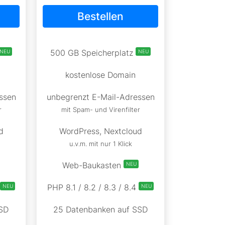
Bestellen
500 GB Speicherplatz
NEU
NEU
kostenlose Domain
ssen
unbegrenzt E-Mail-Adressen
r
mit Spam- und Virenfilter
d
WordPress, Nextcloud
u.v.m. mit nur 1 Klick
Web-Baukasten
NEU
PHP 8.1 / 8.2 / 8.3 / 8.4
NEU
NEU
SD
25 Datenbanken auf SSD