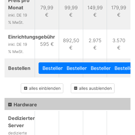
Preis pro
Monat
79,99
99,99
149,99
179,99
€
€
€
€
inkl. DE 19
% MwSt.
Einrichtungsgebühr
892,50
2.975
3.570
595 €
inkl. DE 19
€
€
€
% MwSt.
Bestellen
Bestellen
Bestellen
Bestellen
Bestelle
alles einblenden
alles ausblenden
Hardware
Dedizierter
Server
dedizierte