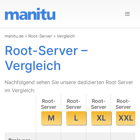
manitu.de
»
Root-Server
»
Vergleich
Root-Server –
Vergleich
Nachfolgend sehen Sie unsere dedizierten Root Server
im Vergleich:
Root-
Root-
Root-
Root-
Server
Server
Server
Server
M
L
XL
XXL