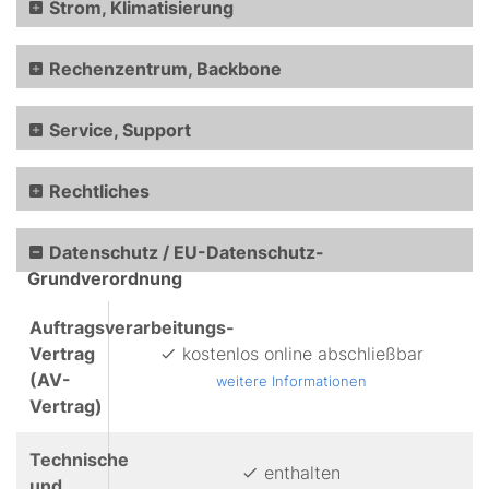
Strom, Klimatisierung
Rechenzentrum, Backbone
Service, Support
Rechtliches
Datenschutz / EU-Datenschutz-
Grundverordnung
Auftragsverarbeitungs-
Vertrag
kostenlos online abschließbar
(AV-
weitere Informationen
Vertrag)
Technische
enthalten
und