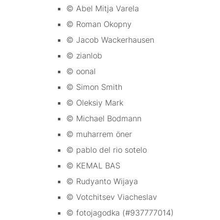
© Abel Mitja Varela
© Roman Okopny
© Jacob Wackerhausen
© zianlob
© oonal
© Simon Smith
© Oleksiy Mark
© Michael Bodmann
© muharrem öner
© pablo del rio sotelo
© KEMAL BAS
© Rudyanto Wijaya
© Votchitsev Viacheslav
© fotojagodka (#937777014)