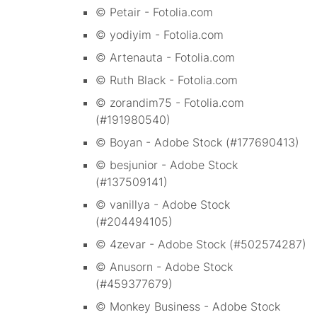
© Petair - Fotolia.com
© yodiyim - Fotolia.com
© Artenauta - Fotolia.com
© Ruth Black - Fotolia.com
© zorandim75 - Fotolia.com
(#191980540)
© Boyan - Adobe Stock (#177690413)
© besjunior - Adobe Stock
(#137509141)
© vanillya - Adobe Stock
(#204494105)
© 4zevar - Adobe Stock (#502574287)
© Anusorn - Adobe Stock
(#459377679)
© Monkey Business - Adobe Stock