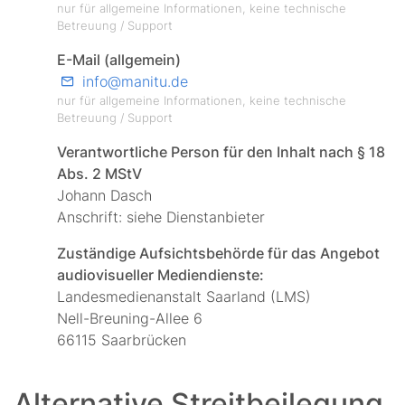
nur für allgemeine Informationen, keine technische
Betreuung / Support
E-Mail (allgemein)
info@manitu.de
nur für allgemeine Informationen, keine technische
Betreuung / Support
Verantwortliche Person für den Inhalt nach § 18
Abs. 2 MStV
Johann Dasch
Anschrift: siehe Dienstanbieter
Zuständige Aufsichtsbehörde für das Angebot
audiovisueller Mediendienste:
Landesmedienanstalt Saarland (LMS)
Nell-Breuning-Allee 6
66115 Saarbrücken
Alternative Streitbeilegung