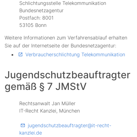
Schlichtungsstelle Telekommunikation
Bundesnetzagentur
Postfach: 8001
53105 Bonn
Weitere Informationen zum Verfahrensablauf erhalten
Sie auf der Internetseite der Bundesnetzagentur:
Ver­brau­cher­schlich­tung Te­le­kom­mu­ni­ka­ti­on
Jugendschutzbeauftragter
gemäß § 7 JMStV
Rechtsanwalt Jan Müller
IT-Recht Kanzlei, München
jugendschutzbeauftragter@it-recht-
kanzlei.de