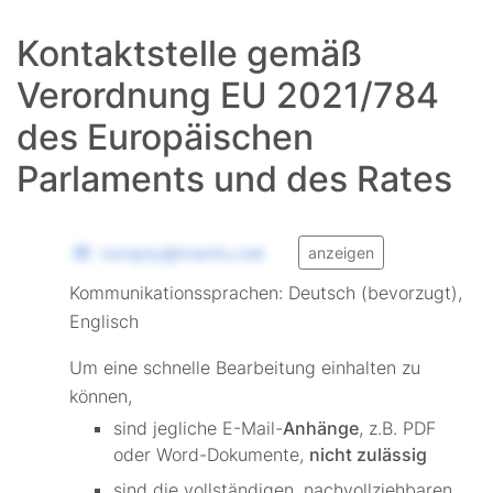
Kontaktstelle gemäß
Verordnung EU 2021/784
des Europäischen
Parlaments und des Rates
noreply@manitu.net
anzeigen
Kommunikationssprachen: Deutsch (bevorzugt),
Englisch
Um eine schnelle Bearbeitung einhalten zu
können,
sind jegliche E-Mail-
Anhänge
, z.B. PDF
oder Word-Dokumente,
nicht zulässig
sind die vollständigen, nachvollziehbaren