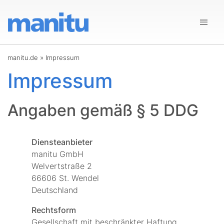
manitu.de
»
Impressum
Impressum
Angaben gemäß § 5 DDG
Diensteanbieter
manitu GmbH
Welvertstraße 2
66606 St. Wendel
Deutschland
Rechtsform
Gesellschaft mit beschränkter Haftung