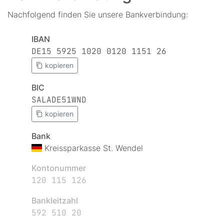
Nachfolgend finden Sie unsere Bankverbindung:
IBAN
DE15 5925 1020 0120 1151 26
kopieren
BIC
SALADE51WND
kopieren
Bank
Kreissparkasse St. Wendel
Kontonummer
120 115 126
Bankleitzahl
592 510 20