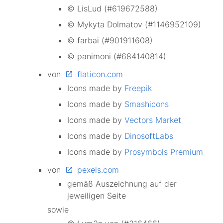
© LisLud (#619672588)
© Mykyta Dolmatov (#1146952109)
© farbai (#901911608)
© panimoni (#684140814)
von
flaticon.com
Icons made by
Freepik
Icons made by
Smashicons
Icons made by
Vectors Market
Icons made by
DinosoftLabs
Icons made by
Prosymbols Premium
von
pexels.com
gemäß Auszeichnung auf der
jeweiligen Seite
sowie