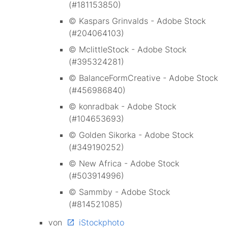
(#181153850)
© Kaspars Grinvalds - Adobe Stock
(#204064103)
© MclittleStock - Adobe Stock
(#395324281)
© BalanceFormCreative - Adobe Stock
(#456986840)
© konradbak - Adobe Stock
(#104653693)
© Golden Sikorka - Adobe Stock
(#349190252)
© New Africa - Adobe Stock
(#503914996)
© Sammby - Adobe Stock
(#814521085)
von
iStockphoto