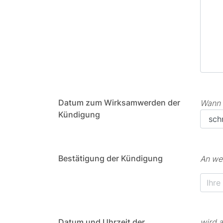
Datum zum Wirksamwerden der
Wann 
Kündigung
Bestätigung der Kündigung
An we
Datum und Uhrzeit der
wird 