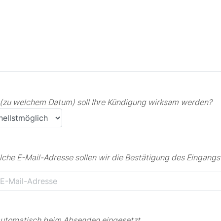
(zu welchem Datum) soll Ihre Kündigung wirksam werden?
lche E-Mail-Adresse sollen wir die Bestätigung des Eingang
automatisch beim Absenden eingesetzt