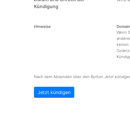
Kündigung
Hinweise
Domain
Wenn S
anderen
keinen 
Code(s)
Kündigu
Nach dem Absenden über den Button
Jetzt kündige
Jetzt kündigen