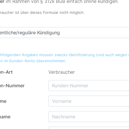
er
im Rahmen von § 312k BGB einfach online kündigen.
aucher ist über dieses Formular nicht möglich.
chfolgenden Angaben müssen zwecks Identifizierung (und auch wegen d
n im Kunden-Konto übereinstimmen.
n-Art
Verbraucher
en-Nummer
ame
name