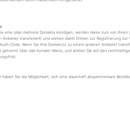
s
ie eine oder mehrere Domains kündigen, werden diese zum von Ihnen 
 Anbieter transferiert) und stehen damit Dritten zur Registrierung zur
Auth-Code. Wenn Sie Ihre Domain(s) zu einem anderen Anbieter transfe
 getrennt über das Kunden-Menü, und achten Sie auf den rechtzeitigen
ngsfrist.
n
haben Sie die Möglichkeit, sich eine dauerhaft abspeicherbare Bestät