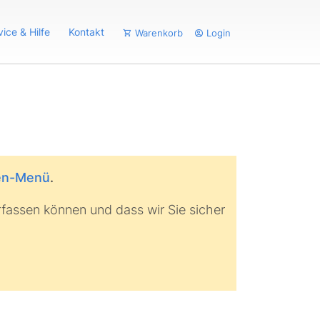
vice & Hilfe
Kontakt
Warenkorb
Login
den-Menü
.
erfassen können und dass wir Sie sicher