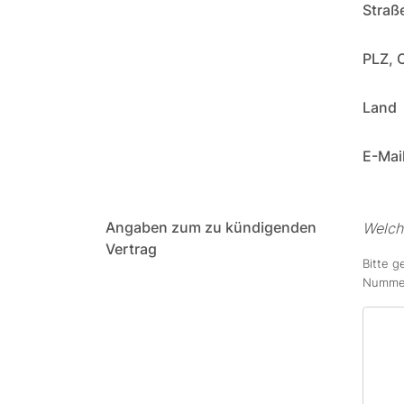
Straß
PLZ, 
Land
E-Mai
Angaben zum zu kündigenden
Welch
Vertrag
Bitte g
Nummer