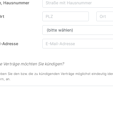
e, Hausnummer
Ort
l-Adresse
e Verträge möchten Sie kündigen?
eben Sie den bzw. die zu kündigenden Verträge möglichst eindeutig ident
n, an.