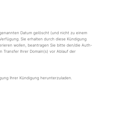
genannten Datum gelöscht (und nicht zu einem
 Verfügung. Sie erhalten durch diese Kündigung
rieren wollen, beantragen Sie bitte den/die Auth-
 Transfer Ihrer Domain(s) vor Ablauf der
igung Ihrer Kündigung herunterzuladen.