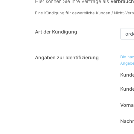
Hier können Sie Ihre Verträge als
Verbrauch
Eine Kündigung für gewerbliche Kunden / Nicht-Verbr
Art der Kündigung
Angaben zur Identifizierung
Die na
Angabe
Kunde
Kund
Vorn
Nach