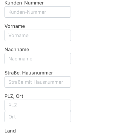
Kunden-Nummer
Vorname
Nachname
Straße, Hausnummer
PLZ, Ort
Land