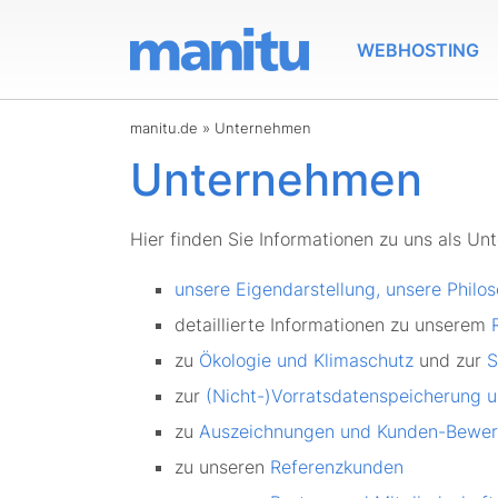
WEBHOSTING
manitu.de
»
Unternehmen
Unternehmen
Hier finden Sie Informationen zu uns als U
unsere Eigendarstellung, unsere Philo
detaillierte Informationen zu unserem
zu
Ökologie und Klimaschutz
und zur
S
zur
(Nicht-)Vorratsdatenspeicherung u
zu
Auszeichnungen und Kunden-Bewer
zu unseren
Referenzkunden