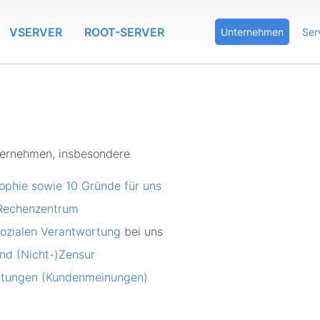
VSERVER
ROOT-SERVER
Unternehmen
Ser
nternehmen, insbesondere
sophie sowie 10 Gründe für uns
Rechenzentrum
ozialen Verantwortung
bei uns
nd (Nicht-)Zensur
tungen (Kundenmeinungen)