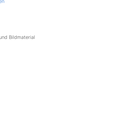
en
und Bildmaterial