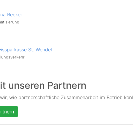
ima Becker
matisierung
eissparkasse St. Wendel
lungsverkehr
it unseren Partnern
wir, wie partnerschaftliche Zusammenarbeit im Betrieb konk
rtnern