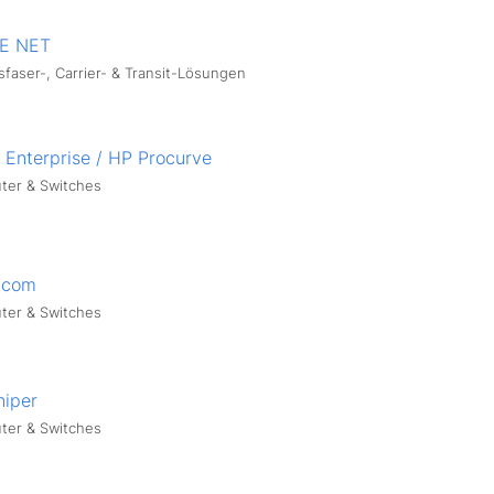
E NET
sfaser-, Carrier- & Transit-Lösungen
 Enterprise / HP Procurve
ter & Switches
.com
ter & Switches
niper
ter & Switches