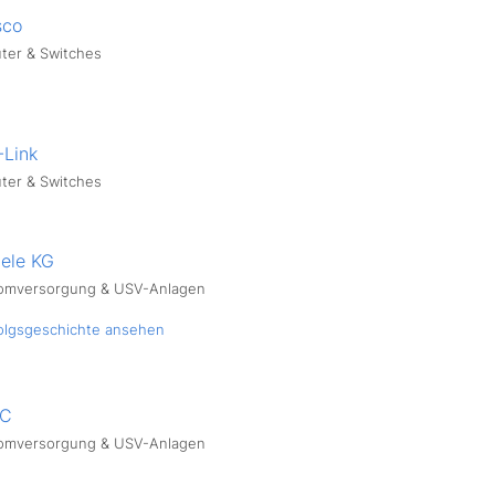
sco
ter & Switches
-Link
ter & Switches
iele KG
omversorgung & USV-Anlagen
olgsgeschichte ansehen
C
omversorgung & USV-Anlagen