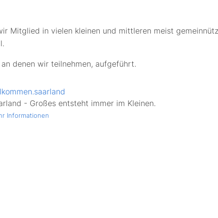
ir Mitglied in vielen kleinen und mittleren meist gemeinnüt
l.
 an denen wir teilnehmen, aufgeführt.
llkommen.saarland
arland - Großes entsteht immer im Kleinen.
r Informationen