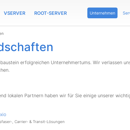
VSERVER
ROOT-SERVER
Unternehmen
Ser
ten
edschaften
baustein erfolgreichen Unternehmertums. Wir verlassen uns 
hen.
nd lokalen Partnern haben wir für Sie einige unserer wichti
xio
sfaser-, Carrier- & Transit-Lösungen