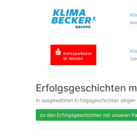
Kl
Kli
Kr
Zah
Erfolgsgeschichten m
In ausgewählten Erfolgsgeschichten zeigen 
zu den Erfolgsgeschichten mit unseren Pa