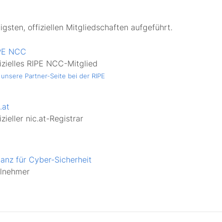
gsten, offiziellen Mitgliedschaften aufgeführt.
PE NCC
fizielles RIPE NCC-Mitglied
unsere Partner-Seite bei der RIPE
.at
izieller nic.at-Registrar
lianz für Cyber-Sicherheit
ilnehmer