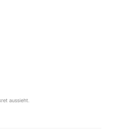
ret aussieht.