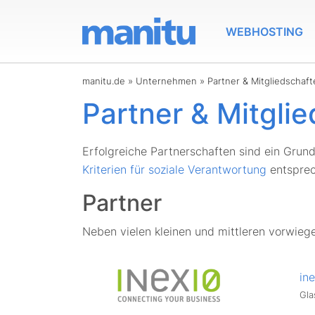
WEBHOSTING
manitu.de
»
Unternehmen
»
Partner & Mitgliedschaf
Partner & Mitgli
Erfolgreiche Partnerschaften sind ein Grund
Kriterien für soziale Verantwortung
entsprec
Partner
Neben vielen kleinen und mittleren vorwiege
ine
Gla