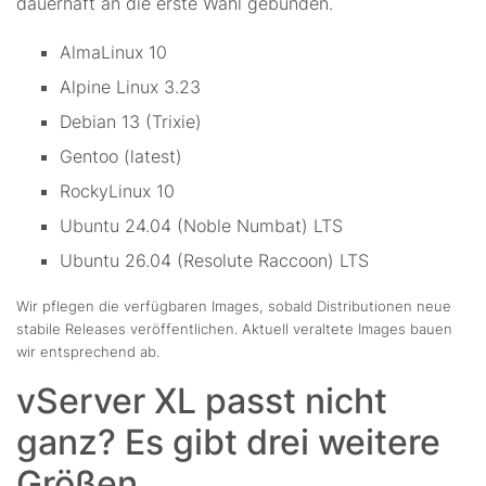
dauerhaft an die erste Wahl gebunden.
AlmaLinux 10
Alpine Linux 3.23
Debian 13 (Trixie)
Gentoo (latest)
RockyLinux 10
Ubuntu 24.04 (Noble Numbat) LTS
Ubuntu 26.04 (Resolute Raccoon) LTS
Wir pflegen die verfügbaren Images, sobald Distributionen neue
stabile Releases veröffentlichen. Aktuell veraltete Images bauen
wir entsprechend ab.
vServer XL passt nicht
ganz? Es gibt drei weitere
Größen.