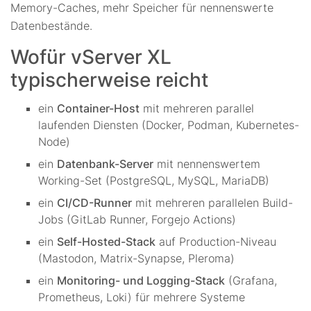
Memory-Caches, mehr Speicher für nennenswerte
Datenbestände.
Wofür vServer XL
typischerweise reicht
ein
Container-Host
mit mehreren parallel
laufenden Diensten (Docker, Podman, Kubernetes-
Node)
ein
Datenbank-Server
mit nennenswertem
Working-Set (PostgreSQL, MySQL, MariaDB)
ein
CI/CD-Runner
mit mehreren parallelen Build-
Jobs (GitLab Runner, Forgejo Actions)
ein
Self-Hosted-Stack
auf Production-Niveau
(Mastodon, Matrix-Synapse, Pleroma)
ein
Monitoring- und Logging-Stack
(Grafana,
Prometheus, Loki) für mehrere Systeme