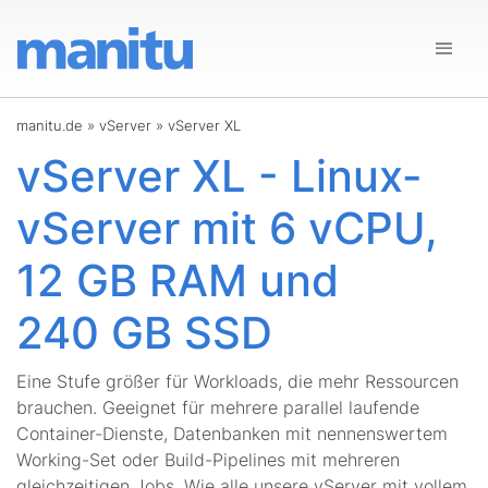
manitu.de
»
vServer
»
vServer XL
vServer XL - Linux-
vServer mit 6 vCPU,
12 GB RAM und
240 GB SSD
Eine Stufe größer für Workloads, die mehr Ressourcen
brauchen. Geeignet für mehrere parallel laufende
Container-Dienste, Datenbanken mit nennenswertem
Working-Set oder Build-Pipelines mit mehreren
gleichzeitigen Jobs. Wie alle unsere vServer mit vollem