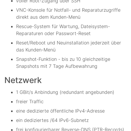
voller Root-Zugang über SSH
VNC-Konsole für Notfall- und Reparaturzugriffe
direkt aus dem Kunden-Menü
Rescue-System für Wartung, Dateisystem-
Reparaturen oder Passwort-Reset
Reset/Reboot und Neuinstallation jederzeit über
das Kunden-Menü
Snapshot-Funktion - bis zu 10 gleichzeitige
Snapshots mit 7 Tage Aufbewahrung
Netzwerk
1 GBit/s Anbindung (redundant angebunden)
freier Traffic
eine dedizierte öffentliche IPv4-Adresse
ein dediziertes /64 IPv6-Subnetz
frei konfigurierbarer Reverse-DNS (PTR-Records)