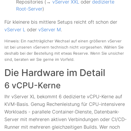
Repositories (→
vServer XXL
oder
dedizierte
Root-Server
)
Für kleinere bis mittlere Setups reicht oft schon der
vServer L
oder
vServer M
.
Hinweis: Ein nachträglicher Wechsel auf einen größeren vServer
ist bei unseren vServern technisch nicht vorgesehen. Wählen Sie
deshalb bei der Bestellung mit etwas Reserve. Wenn Sie unsicher
sind, beraten wir Sie gerne im Vorfeld.
Die Hardware im Detail
6 vCPU-Kerne
Ihr vServer XL bekommt 6 dedizierte vCPU-Kerne auf
KVM-Basis. Genug Rechenleistung für CPU-intensivere
Workloads - parallele Container-Dienste, Datenbank-
Server mit mehreren aktiven Verbindungen oder CI/CD-
Runner mit mehreren gleichzeitigen Builds. Wer noch