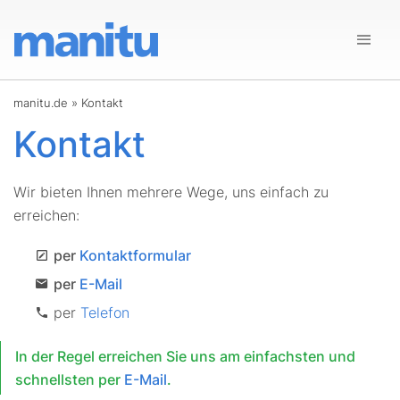
manitu.de
»
Kontakt
Kontakt
Wir bieten Ihnen mehrere Wege, uns einfach zu
erreichen:
per
Kontaktformular
per
E-Mail
per
Telefon
In der Regel erreichen Sie uns am einfachsten und
schnellsten per
E-Mail
.