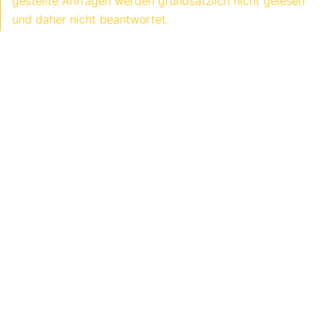
gestellte Anfragen werden grundsätzlich nicht gelesen
und daher nicht beantwortet.