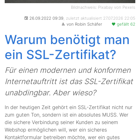
Bildnachweis: Pixabay von Pexels
26.09.2022 09:39
, zuletzt aktualisiert 27.07.2026 22:05
von Robin Schäfer
gefällt 62
Warum benötigt man
ein SSL-Zertifikat?
Für einen modernen und konformen
Internetauftritt ist das SSL-Zertifikat
unabdingbar. Aber wieso?
In der heutigen Zeit gehört ein SSL-Zertifikat nicht nur
zum guten Ton, sondern ist ein absolutes MUSS. Wer
die sichere Verbindung seiner Kunden zu seinem
Webshop ermöglichen will, wer ein sicheres
Kontaktformular betreiben möchte, wer ein gutes