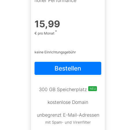
hoher Performance
15
,
99
*
€ pro Monat
keine Einrichtungsgebühr
Bestellen
300 GB Speicherplatz
NEU
kostenlose Domain
unbegrenzt E-Mail-Adressen
mit Spam- und Virenfilter