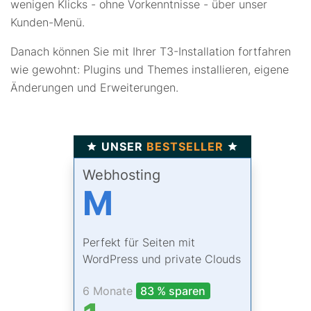
wenigen Klicks - ohne Vorkenntnisse - über unser
Kunden-Menü.
Danach können Sie mit Ihrer T3-Installation fortfahren
wie gewohnt: Plugins und Themes installieren, eigene
Änderungen und Erweiterungen.
UNSER
BESTSELLER
Webhosting
M
Perfekt für Seiten mit
WordPress und private Clouds
6 Monate
83 % sparen