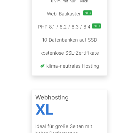
u.v.m. mit nur 1 Klick
Web-Baukasten
NEU
PHP 8.1 / 8.2 / 8.3 / 8.4
NEU
10 Datenbanken auf SSD
kostenlose SSL-Zertifikate
klima-neutrales Hosting
Webhosting
XL
Ideal für große Seiten mit