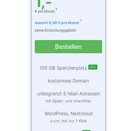
1,-
*
€ pro Monat
*
danach 5,99 € pro Monat
keine Einrichtungsgebühr
Bestellen
100 GB Speicherplatz
NEU
kostenlose Domain
unbegrenzt E-Mail-Adressen
mit Spam- und Virenfilter
WordPress, Nextcloud
u.v.m. mit nur 1 Klick