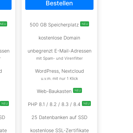
Bestellen
500 GB Speicherplatz
NEU
NEU
kostenlose Domain
ssen
unbegrenzt E-Mail-Adressen
r
mit Spam- und Virenfilter
d
WordPress, Nextcloud
u.v.m. mit nur 1 Klick
Web-Baukasten
NEU
PHP 8.1 / 8.2 / 8.3 / 8.4
NEU
NEU
SD
25 Datenbanken auf SSD
ate
kostenlose SSL-Zertifikate