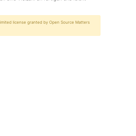
 limited license granted by Open Source Matters