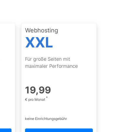
Webhosting
XXL
t
Für große Seiten mit
maximaler Performance
19
,
99
*
€ pro Monat
keine Einrichtungsgebühr