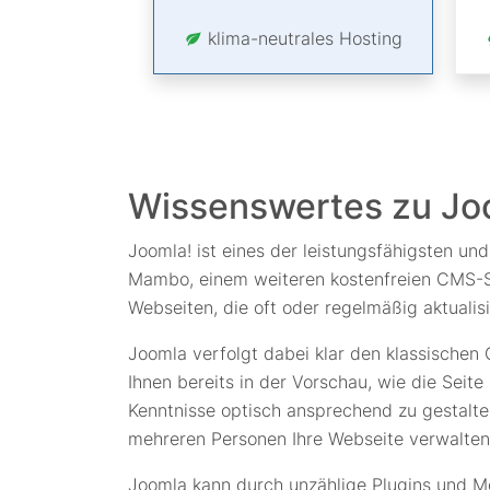
klima-neutrales Hosting
Wissenswertes zu Jo
Joomla! ist eines der leistungsfähigsten 
Mambo, einem weiteren kostenfreien CMS-Sy
Webseiten, die oft oder regelmäßig aktuali
Joomla verfolgt dabei klar den klassischen
Ihnen bereits in der Vorschau, wie die Seit
Kenntnisse optisch ansprechend zu gestalten,
mehreren Personen Ihre Webseite verwalten
Joomla kann durch unzählige Plugins und Mo