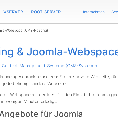
VSERVER
ROOT-SERVER
Unternehmen
Ser
mla-Webspace (CMS-Hosting)
ing & Joomla-Webspace
Content-Management-Systeme (CMS-Systeme)
.
 uneingeschränkt einsetzen: Für Ihre private Webseite, für Ih
r jede beliebige andere Webseite.
ten Webspace an, der ideal für den Einsatz für Joomla geeig
 in wenigen Minuten erledigt.
Angebote für Joomla