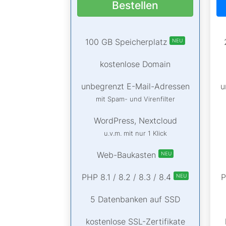
Bestellen
100 GB Speicherplatz
NEU
kostenlose Domain
unbegrenzt E-Mail-Adressen
u
mit Spam- und Virenfilter
WordPress, Nextcloud
u.v.m. mit nur 1 Klick
Web-Baukasten
NEU
PHP 8.1 / 8.2 / 8.3 / 8.4
P
NEU
5 Datenbanken auf SSD
kostenlose SSL-Zertifikate