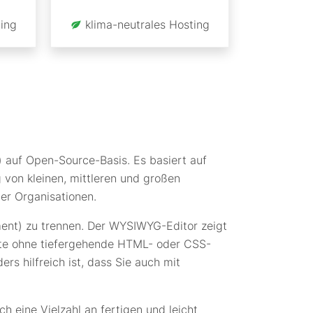
ing
klima-neutrales Hosting
auf Open-Source-Basis. Es basiert auf
von kleinen, mittleren und großen
er Organisationen.
ment) zu trennen. Der WYSIWYG-Editor zeigt
halte ohne tiefergehende HTML- oder CSS-
rs hilfreich ist, dass Sie auch mit
 eine Vielzahl an fertigen und leicht