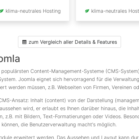
klima-neutrales Hosting
klima-neutrales Host
zum Vergleich aller Details & Features
omla
und populärsten Content-Management-Systeme (CMS-System) 
stem. Joomla eignet sich hervorragend für die Verwaltung 
siert werden müssen, z.B. Webseiten von Firmen, Vereinen od
 CMS-Ansatz: Inhalt (content) von der Darstellung (manage
e aussehen wird, er erlaubt es Ihnen darüber hinaus, die In
 z.B. mit Bildern, Text-Formatierungen oder Videos. Besonde
 können, die Benutzerverwaltung macht's möglich.
dule erweitert werden. Das Aussehen und Layout kann durch