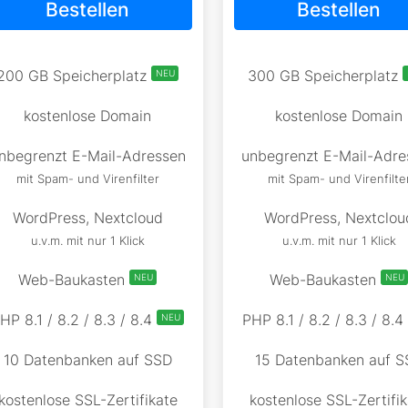
Bestellen
Bestellen
200 GB Speicherplatz
300 GB Speicherplatz
NEU
kostenlose Domain
kostenlose Domain
nbegrenzt E-Mail-Adressen
unbegrenzt E-Mail-Adre
mit Spam- und Virenfilter
mit Spam- und Virenfilte
WordPress, Nextcloud
WordPress, Nextclou
u.v.m. mit nur 1 Klick
u.v.m. mit nur 1 Klick
Web-Baukasten
Web-Baukasten
NEU
NEU
HP 8.1 / 8.2 / 8.3 / 8.4
PHP 8.1 / 8.2 / 8.3 / 8.4
NEU
10 Datenbanken auf SSD
15 Datenbanken auf S
kostenlose SSL-Zertifikate
kostenlose SSL-Zertifik