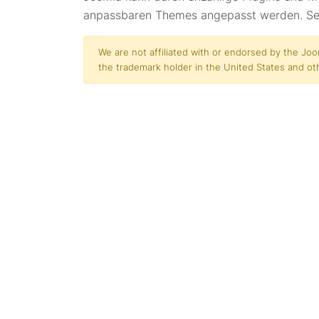
anpassbaren Themes angepasst werden. Sel
We are not affiliated with or endorsed by the Jo
the trademark holder in the United States and ot