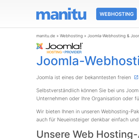
WEBHOSTING
manitu.de
»
Webhosting
»
Joomla-Webhosting & Joo
Joomla-Webhost
Joomla ist eines der bekanntesten freien
Selbstverständlich können Sie bei uns Joomla
Unternehmen oder Ihre Organisation oder fü
Wir bieten Ihnen in unseren Webhosting-Pake
auch für Neueinsteiger denkbar einfach und
Unsere Web Hosting-