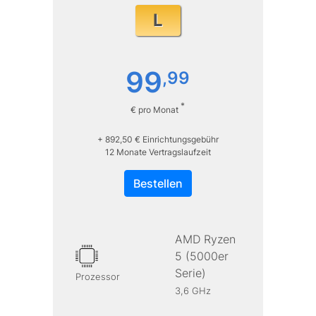
L
99
,
99
*
€ pro Monat
+ 892,50 € Einrichtungsgebühr
12 Monate Vertragslaufzeit
Bestellen
AMD Ryzen
5 (5000er
Serie)
Prozessor
3,6 GHz