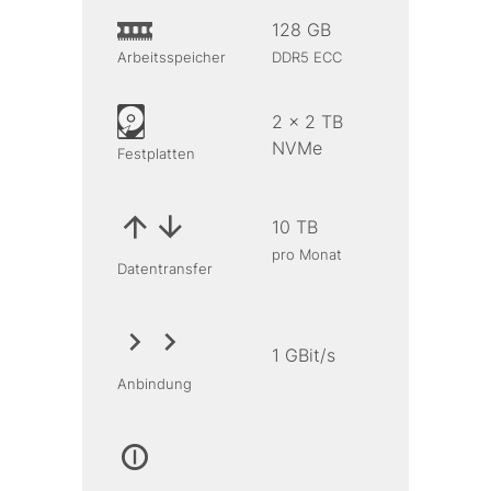
128 GB
Arbeitsspeicher
DDR5 ECC
2 x 2 TB
NVMe
Festplatten
10 TB
pro Monat
Datentransfer
1 GBit/s
Anbindung