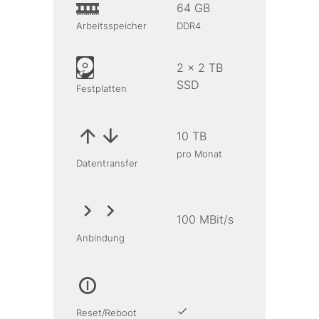
64 GB
Arbeitsspeicher
DDR4
2 x 2 TB
SSD
Festplatten
10 TB
pro Monat
Datentransfer
100 MBit/s
Anbindung
Reset/Reboot