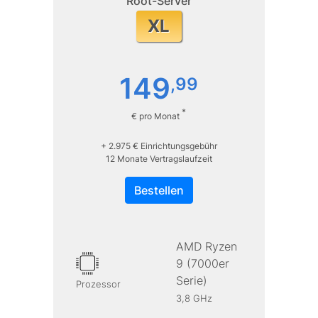
Root-Server
XL
149
,
99
*
€ pro Monat
+ 2.975 € Einrichtungsgebühr
12 Monate Vertragslaufzeit
Bestellen
AMD Ryzen
9 (7000er
Serie)
Prozessor
3,8 GHz