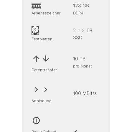
128 GB
Arbeitsspeicher
DDR4
2 x 2 TB
SSD
Festplatten
10 TB
pro Monat
Datentransfer
100 MBit/s
Anbindung
Reset/Reboot