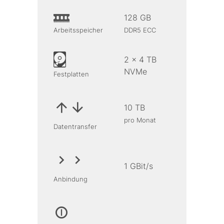
128 GB
Arbeitsspeicher
DDR5 ECC
2 x 4 TB
NVMe
Festplatten
10 TB
pro Monat
Datentransfer
1 GBit/s
Anbindung