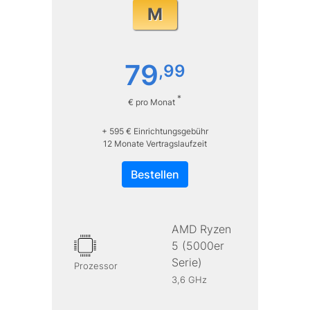
M
79
,
99
*
€ pro Monat
+ 595 € Einrichtungsgebühr
12 Monate Vertragslaufzeit
Bestellen
AMD Ryzen
5 (5000er
Serie)
Prozessor
3,6 GHz