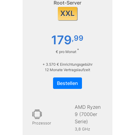
Root-Server
XXL
179
,
99
*
€ pro Monat
+ 3.570 € Einrichtungsgebühr
12 Monate Vertragslaufzeit
Bestellen
AMD Ryzen
9 (7000er
Serie)
Prozessor
3,8 GHz