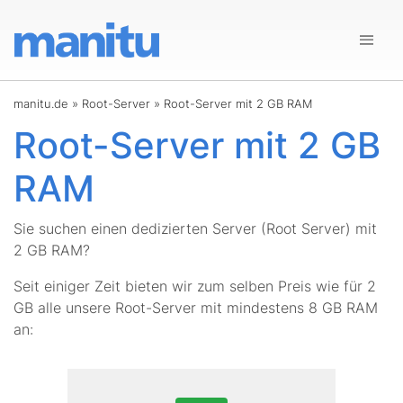
manitu.de
»
Root-Server
»
Root-Server mit 2 GB RAM
Root-Server mit 2 GB
RAM
Sie suchen einen dedizierten Server (Root Server) mit
2 GB RAM?
Seit einiger Zeit bieten wir zum selben Preis wie für 2
GB alle unsere Root-Server mit mindestens 8 GB RAM
an: