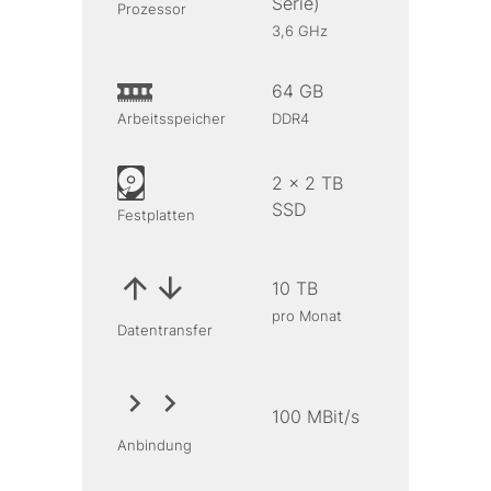
Serie)
Prozessor
3,6 GHz
64 GB
Arbeitsspeicher
DDR4
2 x 2 TB
SSD
Festplatten
10 TB
pro Monat
Datentransfer
100 MBit/s
Anbindung