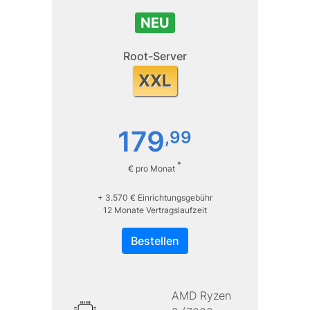
NEU
Root-Server
XXL
179
,
99
*
€ pro Monat
+ 3.570 € Einrichtungsgebühr
12 Monate Vertragslaufzeit
Bestellen
AMD Ryzen