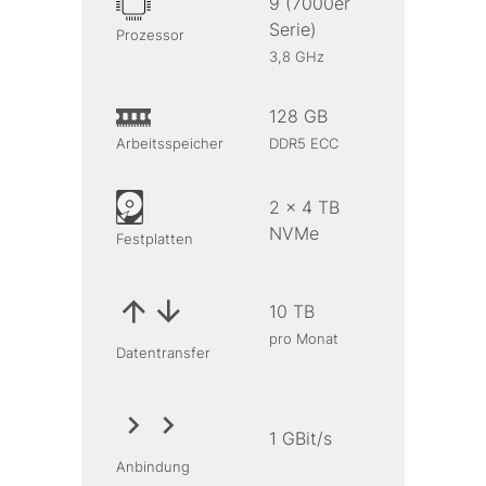
9 (7000er
Serie)
Prozessor
3,8 GHz
128 GB
Arbeitsspeicher
DDR5 ECC
2 x 4 TB
NVMe
Festplatten
10 TB
pro Monat
Datentransfer
1 GBit/s
Anbindung