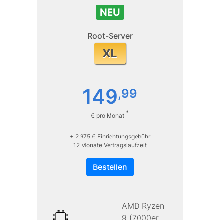
NEU
Root-Server
XL
149
,
99
*
€ pro Monat
+ 2.975 € Einrichtungsgebühr
12 Monate Vertragslaufzeit
Bestellen
AMD Ryzen
9 (7000er