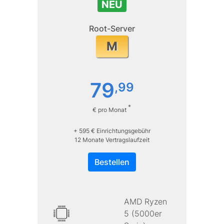
NEU
Root-Server
M
79
,
99
*
€ pro Monat
+ 595 € Einrichtungsgebühr
12 Monate Vertragslaufzeit
Bestellen
AMD Ryzen
5 (5000er