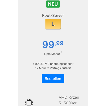
NEU
Root-Server
L
99
,
99
*
€ pro Monat
+ 892,50 € Einrichtungsgebühr
12 Monate Vertragslaufzeit
Bestellen
AMD Ryzen
5 (5000er