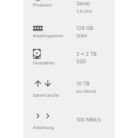
Serie)
Prozessor
3,6 GHz
128 GB
Arbeitsspeicher
DDR4
2 x 2 TB
SSD
Festplatten
10 TB
pro Monat
Datentransfer
100 MBit/s
Anbindung