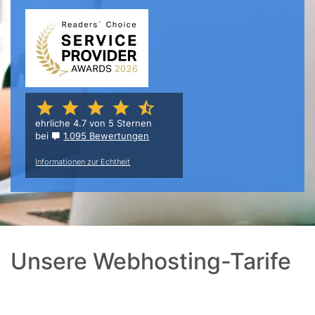
ehrliche 4.7 von 5 Sternen
bei
1.095 Bewertungen
Informationen zur Echtheit
Unsere Webhosting-Tarife