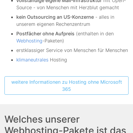
vollständige eigene Mail-Infrastruktur
mit Open-
Source - von Menschen mit Herzblut gemacht
kein Outsourcing an US-Konzerne
- alles in
unserem eigenen Rechenzentrum
Postfächer ohne Aufpreis
(enthalten in den
Webhosting
-Paketen)
erstklassiger Service von Menschen für Menschen
klimaneutrales
Hosting
weitere Informationen zu Hosting ohne Microsoft
365
Welches unserer
Webhosting-Pakete ist das