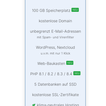
100 GB Speicherplatz
NEU
kostenlose Domain
unbegrenzt E-Mail-Adressen
mit Spam- und Virenfilter
WordPress, Nextcloud
u.v.m. mit nur 1 Klick
Web-Baukasten
NEU
PHP 8.1 / 8.2 / 8.3 / 8.4
NEU
5 Datenbanken auf SSD
kostenlose SSL-Zertifikate
klima-neutrales Hosting