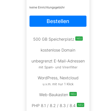
keine Einrichtungsgebühr
Bestellen
500 GB Speicherplatz
NEU
kostenlose Domain
unbegrenzt E-Mail-Adressen
mit Spam- und Virenfilter
WordPress, Nextcloud
u.v.m. mit nur 1 Klick
Web-Baukasten
NEU
PHP 8.1 / 8.2 / 8.3 / 8.4
NEU