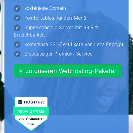
kostenlose Domain
✔
Komfortables Kunden-Menü
✔
Super-schnelle Server mit 99,9 %
✔
Erreichbarkeit
Kostenlose SSL-Zertifikate von Let's Encrypt
✔
Erstklassiger Premium-Service
✔
zu unseren Webhosting-Paketen