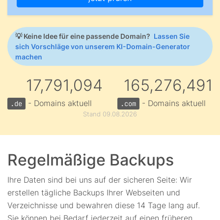
💡
Keine Idee für eine passende Domain?
Lassen Sie
sich Vorschläge von unserem KI-Domain-Generator
machen
17,791,094
165,276,491
- Domains aktuell
- Domains aktuell
.de
.com
Stand 09.08.2026
Regelmäßige Backups
Ihre Daten sind bei uns auf der sicheren Seite: Wir
erstellen tägliche Backups Ihrer Webseiten und
Verzeichnisse und bewahren diese 14 Tage lang auf.
Sie können bei Bedarf jederzeit auf einen früheren