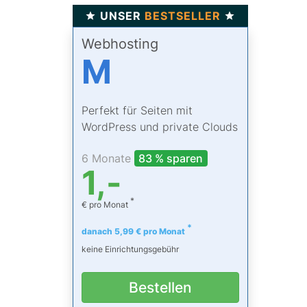
UNSER
BESTSELLER
Webhosting
M
Perfekt für Seiten mit
WordPress und private Clouds
6 Monate
83 % sparen
1,-
*
€ pro Monat
*
danach 5,99 € pro Monat
keine Einrichtungsgebühr
Bestellen