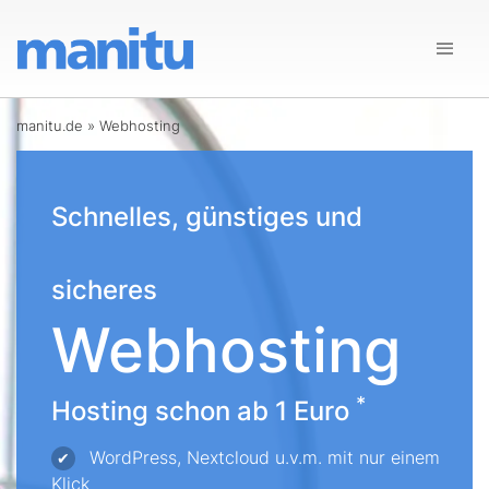
manitu.de
»
Webhosting
Schnelles, günstiges und
sicheres
Webhosting
*
Hosting schon ab 1 Euro
WordPress, Nextcloud u.v.m. mit nur einem
✔
Klick