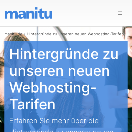
manitu.de
»
Hintergründe zu unseren neuen Webhosting-Tarifen
Hintergründe zu
unseren neuen
Webhosting-
Tarifen
Erfahren Sie mehr über die