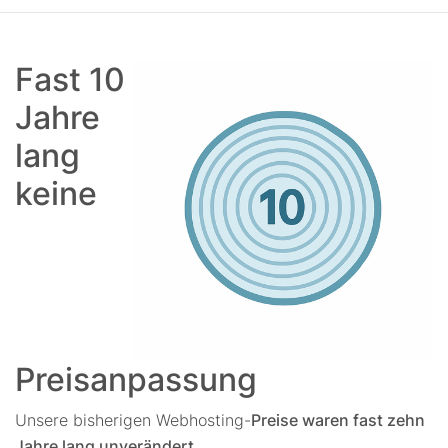
Fast 10
Jahre
lang
keine
Preisanpassung
Unsere bisherigen Webhosting-
Preise waren fast zehn
Jahre lang unverändert
.