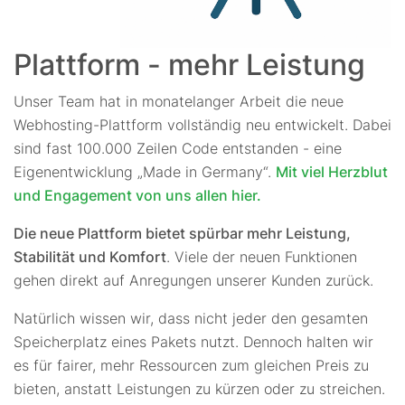
Plattform - mehr Leistung
Unser Team hat in monatelanger Arbeit die neue
Webhosting-Plattform vollständig neu entwickelt. Dabei
sind fast 100.000 Zeilen Code entstanden - eine
Eigenentwicklung „Made in Germany“.
Mit viel Herzblut
und Engagement von uns allen hier.
Die neue Plattform bietet spürbar mehr Leistung,
Stabilität und Komfort
. Viele der neuen Funktionen
gehen direkt auf Anregungen unserer Kunden zurück.
Natürlich wissen wir, dass nicht jeder den gesamten
Speicherplatz eines Pakets nutzt. Dennoch halten wir
es für fairer, mehr Ressourcen zum gleichen Preis zu
bieten, anstatt Leistungen zu kürzen oder zu streichen.