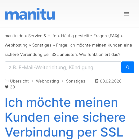
manitu.de
»
Service & Hilfe
»
Häufig gestellte Fragen (FAQ)
»
Webhosting
»
Sonstiges
»
Frage: Ich möchte meinen Kunden eine
sichere Verbindung per SSL anbieten. Wie funktioniert das?
Übersicht
»
Webhosting
»
Sonstiges
08.02.2026
30
Ich möchte meinen
Kunden eine sichere
Verbindung per SSL