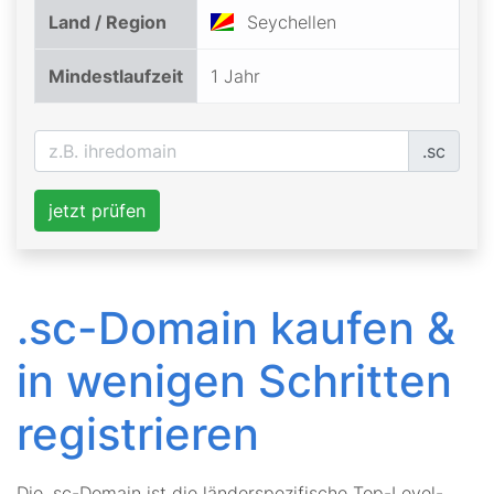
Land / Region
Seychellen
Mindestlaufzeit
1 Jahr
.sc
jetzt prüfen
.sc-Domain kaufen &
in wenigen Schritten
registrieren
Die .sc-Domain ist die länderspezifische Top-Level-