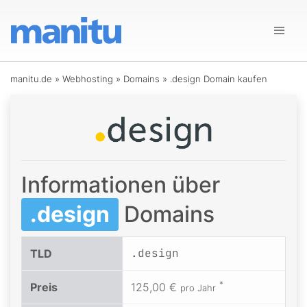
manitu.de
»
Webhosting
»
Domains
»
.design Domain kaufen
Informationen über
.design
Domains
.design
TLD
*
Preis
125,00 €
pro Jahr