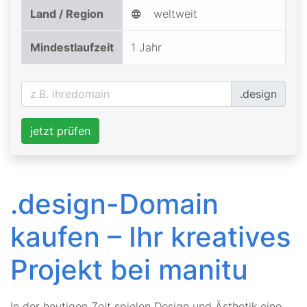
Land / Region
weltweit
Mindestlaufzeit
1 Jahr
.design
jetzt prüfen
.design-Domain
kaufen – Ihr kreatives
Projekt bei manitu
In der heutigen Zeit spielen Design und Ästhetik eine