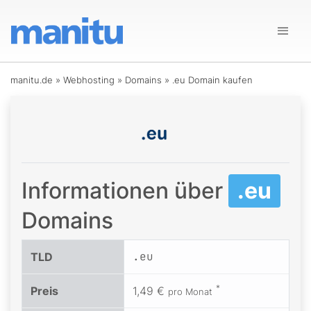
manitu.de
»
Webhosting
»
Domains
»
.eu Domain kaufen
Informationen über
.eu
Domains
.eu
TLD
*
Preis
1,49 €
pro Monat