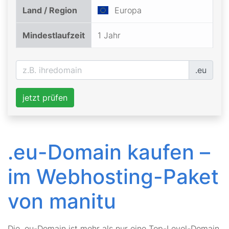
Land / Region
Europa
Mindestlaufzeit
1 Jahr
.eu
jetzt prüfen
.eu-Domain kaufen –
im Webhosting-Paket
von manitu
Die .eu-Domain ist mehr als nur eine Top-Level-Domain