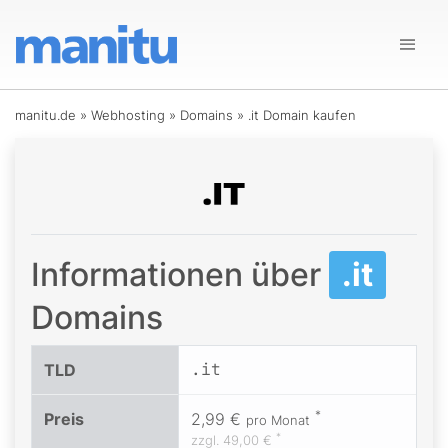
manitu.de
»
Webhosting
»
Domains
»
.it Domain kaufen
Informationen über
.it
Domains
.it
TLD
*
Preis
2,99 €
pro Monat
*
zzgl.
49,00 €