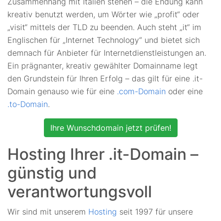
Zusammenhang mit Italien stehen – die Endung kann
kreativ benutzt werden, um Wörter wie „profit“ oder
„visit“ mittels der TLD zu beenden. Auch steht „it“ im
Englischen für „Internet Technology“ und bietet sich
demnach für Anbieter für Internetdienstleistungen an.
Ein prägnanter, kreativ gewählter Domainname legt
den Grundstein für Ihren Erfolg – das gilt für eine .it-
Domain genauso wie für eine
.com-Domain
oder eine
.to-Domain
.
Ihre Wunschdomain jetzt prüfen!
Hosting Ihrer .it-Domain –
günstig und
verantwortungsvoll
Wir sind mit unserem
Hosting
seit 1997 für unsere