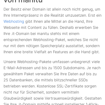
Der Besitz einer Domain ist allein noch nicht genug, um
Ihre Internetpräsenz in die Realität umzusetzen. Erst ein
Webhosting
gibt Ihnen alle Mittel an die Hand, Ihre
Webseite mit Content zu füllen. Deshalb erwerben Sie
Ihre .it-Domain bei manitu stehts mit einem
entsprechenden Webhosting-Paket, welches Sie nicht
nur mit dem nötigen Speicherplatz ausstattet, sondern
Ihnen eine breite Vielfalt an Features an die Hand gibt.
Unsere Webhosting-Pakete umfassen unbegrenzt viele
E-Mail-Adressen und bis zu 1500 Subdomains. Je nach
gewähltem Paket verwalten Sie Ihre Daten auf bis zu
25 Datenbanken, die mittels blitzschneller SSDs
betrieben werden. Kostenlose SSL-Zertifikate sorgen
nicht nur für Sicherheit, sondern vermitteln
Glaubwürdigkeit sowie Vertrauenswürdigkeit. Gestalten
Sie Ihre .it-Domain mithilfe schnell installierter 1-Klick-