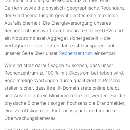
Die mehrfache logische Redundanz zu mehreren
Carriern sowie die physisch-geographische Redundanz
der Glasfaserleitungen gewährleisten eine maximale
Ausfallsicherheit. Die Energieversorgung unseres
Rechenzentrums wird durch mehrere Online-USVs und
ein Notstromdiesel-Aggregat sichergestellt – die
Verfügbarkeit der letzten Jahre ist transparent auf
unserer Seite über unser
Rechenzentrum
einsehbar.
Wir sind stolz darauf sagen zu können, dass unser
Rechenzentrum zu 100 % mit Ökostrom betrieben wird.
Regelmäßige Wartungen durch qualifiziertes Personal
stellen sicher, dass Ihre .it-Domain stets online bleibt
und Ausfälle auf ein Minimum reduziert werden. Für die
physische Sicherheit sorgen hochsensible Brandmelder,
eine Zutrittskontrolle, Einbruchsschutz und mehrere
Überwachungskameras.