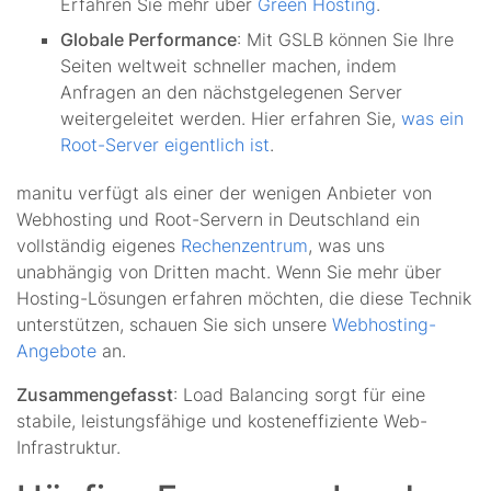
Erfahren Sie mehr über
Green Hosting
.
Globale Performance
: Mit GSLB können Sie Ihre
Seiten weltweit schneller machen, indem
Anfragen an den nächstgelegenen Server
weitergeleitet werden. Hier erfahren Sie,
was ein
Root-Server eigentlich ist
.
manitu verfügt als einer der wenigen Anbieter von
Webhosting und Root-Servern in Deutschland ein
vollständig eigenes
Rechenzentrum
, was uns
unabhängig von Dritten macht. Wenn Sie mehr über
Hosting-Lösungen erfahren möchten, die diese Technik
unterstützen, schauen Sie sich unsere
Webhosting-
Angebote
an.
Zusammengefasst
: Load Balancing sorgt für eine
stabile, leistungsfähige und kosteneffiziente Web-
Infrastruktur.