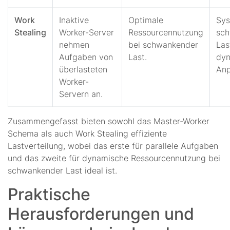
Work
Inaktive
Optimale
Sys
Stealing
Worker-Server
Ressourcennutzung
sch
nehmen
bei schwankender
Las
Aufgaben von
Last.
dyn
überlasteten
Anp
Worker-
Servern an.
Zusammengefasst bieten sowohl das Master-Worker
Schema als auch Work Stealing effiziente
Lastverteilung, wobei das erste für parallele Aufgaben
und das zweite für dynamische Ressourcennutzung bei
schwankender Last ideal ist.
Praktische
Herausforderungen und