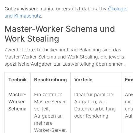
Gut zu wissen
: manitu unterstützt dabei aktiv
Ökologie
und Klimaschutz
.
Master-Worker Schema und
Work Stealing
Zwei beliebte Techniken im Load Balancing sind das
Master-Worker Schema und Work Stealing, die jeweils
spezifische Aufgaben zur Lastverteilung übernehmen.
Technik
Beschreibung
Vorteile
Ein
Master-
Ein zentraler
Ideal für parallele
An
Worker
Master-Server
Aufgaben, wie
mit
Schema
verteilt
Datenverarbeitung
una
Aufgaben an
oder Rendering.
Auf
mehrere
Worker-Server.