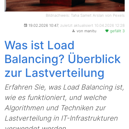
Bildnachweis: Taha Samet Arslan von Pexels
19.02.2026 10:47
, zuletzt aktualisiert 10.04.2026 12:28
von manitu
gefällt 3
Was ist Load
Balancing? Überblick
zur Lastverteilung
Erfahren Sie, was Load Balancing ist,
wie es funktioniert, und welche
Algorithmen und Techniken zur
Lastverteilung in IT-Infrastrukturen
verwendet werden.