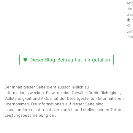
An
oh
Ge
p
KI-
unt
Inh
Dieser Blog-Beitrag hat mir gefallen
Der Inhalt dieser Seite dient ausschließlich zu
Informationszwecken. Es wird keine Gewähr für die Richtigkeit,
Vollständigkeit und Aktualität der bereitgestellten Informationen
übernommen. Die Informationen auf dieser Seite sind
insbesondere nicht rechtsverbindlich und stellen keinen Teil der
Leistungsbeschreibung dar.