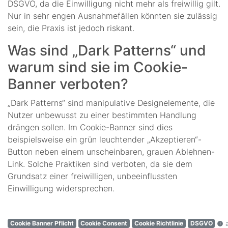
DSGVO, da die Einwilligung nicht mehr als freiwillig gilt.
Nur in sehr engen Ausnahmefällen könnten sie zulässig
sein, die Praxis ist jedoch riskant.
Was sind „Dark Patterns“ und
warum sind sie im Cookie-
Banner verboten?
„Dark Patterns“ sind manipulative Designelemente, die
Nutzer unbewusst zu einer bestimmten Handlung
drängen sollen. Im Cookie-Banner sind dies
beispielsweise ein grün leuchtender „Akzeptieren“-
Button neben einem unscheinbaren, grauen Ablehnen-
Link. Solche Praktiken sind verboten, da sie dem
Grundsatz einer freiwilligen, unbeeinflussten
Einwilligung widersprechen.
Cookie Banner Pflicht
Cookie Consent
Cookie Richtlinie
DSGVO
a