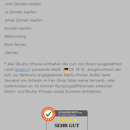
.com Domain kaufen
.io Domain kaufen
.email Domain kaufen
Domain kaufen
Webhosting
Root-Server
vServer
* Alle (Brutto-)Preise enthalten die zum von Ihnen ausgewählten
Land (
ändern
), passende MwSt. (
DE 19 %), ausgenommen der
evtl. zur Referenz angegebenen Netto-Preise. Außer beim
Versand von Artikeln im Fan-Shop fallen keine Versand- oder
Lieferkosten an. Es können Rundungsdifferenzen zwischen
Netto- und Brutto-Preisen sowie Summen entstehen.
AUSGEZEICHNET
.org
Kundenbewertungen
SEHR GUT