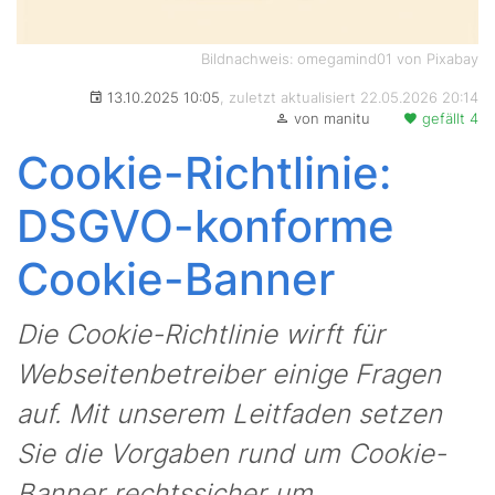
Bildnachweis: omegamind01 von Pixabay
13.10.2025 10:05
, zuletzt aktualisiert 22.05.2026 20:14
von manitu
gefällt 4
Cookie-Richtlinie:
DSGVO-konforme
Cookie-Banner
Die Cookie-Richtlinie wirft für
Webseitenbetreiber einige Fragen
auf. Mit unserem Leitfaden setzen
Sie die Vorgaben rund um Cookie-
Banner rechtssicher um.