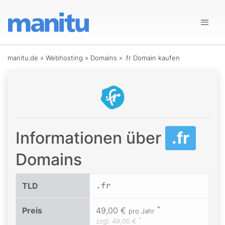
manitu.de
»
Webhosting
»
Domains
»
.fr Domain kaufen
Informationen über
.fr
Domains
.fr
TLD
*
Preis
49,00 €
pro Jahr
*
zzgl.
49,00 €