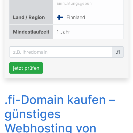
Einrichtungsgebühr
Land / Region
Finnland
Mindestlaufzeit
1 Jahr
.fi
jetzt prüfen
.fi-Domain kaufen –
günstiges
Webhosting von