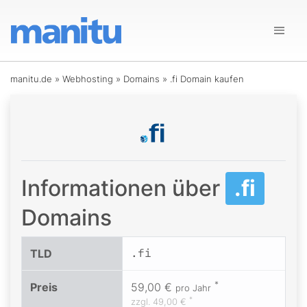
manitu.de
»
Webhosting
»
Domains
»
.fi Domain kaufen
Informationen über
.fi
Domains
.fi
TLD
*
Preis
59,00 €
pro Jahr
*
zzgl.
49,00 €