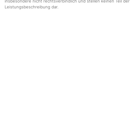
insbesondere nicht rechtsverbindlich und stellen keinen Teil der
Leistungsbeschreibung dar.