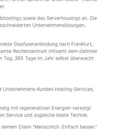
er.
bhostings sowie des Serverhousings an. Die
ßgeschneiderten Unternehmenslösungen.
irekte Glasfaseranbindung nach Frankfurt,
esamte Rechenzentrum mitsamt dem dahinter
m Tag, 365 Tage im Jahr selbst überwacht
nd Unternehmens-Kunden Hosting-Services,
ndig mit regenerativen Energien versorgt
en Service und zugleiche beste Technik.
eu seinem Claim "Menschlich. Einfach besser."