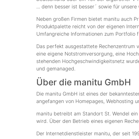
... denn besser ist besser´ sowie für unsere
Neben großen Firmen bietet manitu auch Pr
Produktpalette reicht von der eigenen Inte
Umfangreiche Informationen zum Portfolio 
Das perfekt ausgestattete Rechenzentrum vo
eine eigene Notstromversorgung, eine Hoc
stehenden Hochgeschwindigkeitsnetz wurde 
und gemanaged.
Über die manitu GmbH
Die manitu GmbH ist eines der bekanntest
angefangen von Homepages, Webhosting und
manitu betreibt am Standort St. Wendel ein
wird. Über den Betrieb eines eigenen Reche
Der Internetdienstleister manitu, der seit 1