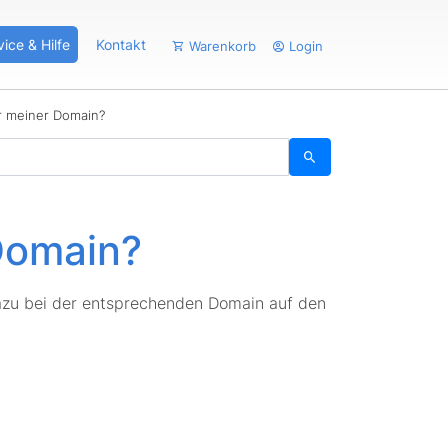
vice & Hilfe
Kontakt
Warenkorb
Login
r meiner Domain?
Domain?
zu bei der entsprechenden Domain auf den