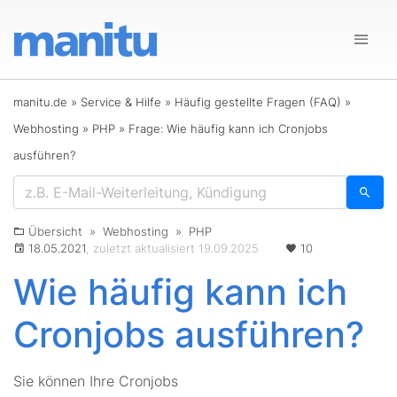
manitu.de
»
Service & Hilfe
»
Häufig gestellte Fragen (FAQ)
»
Webhosting
»
PHP
»
Frage: Wie häufig kann ich Cronjobs
ausführen?
Übersicht
»
Webhosting
»
PHP
18.05.2021
, zuletzt aktualisiert 19.09.2025
10
Wie häufig kann ich
Cronjobs ausführen?
Sie können Ihre Cronjobs