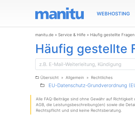
WEBHOSTING
manitu.de
»
Service & Hilfe
»
Häufig gestellte Frage
Häufig gestellte
Übersicht
»
Allgemein
»
Rechtliches
EU-Datenschutz-Grundverordnung (
Alle FAQ-Beiträge sind ohne Gewähr auf Richtigkeit u
AGB, die Leistungsbeschreibung(en) sowie die Detai
Rechtspflicht und sind keine Rechtsberatung.