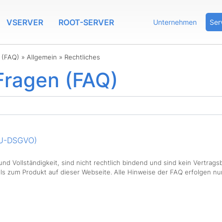
VSERVER
ROOT-SERVER
Unternehmen
Ser
n (FAQ)
»
Allgemein
»
Rechtliches
 Fragen (FAQ)
EU-DSGVO)
nd Vollständigkeit, sind nicht rechtlich bindend und sind kein Vertragsb
ls zum Produkt auf dieser Webseite. Alle Hinweise der FAQ erfolgen nur