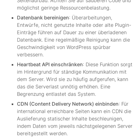
Seitenaufbau. Achten Sie auf sauberen Code und
möglichst geringe Ressourcenbelastung.
Datenbank bereinigen
: Überarbeitungen,
Entwürfe, nicht genutzte Inhalte oder alte Plugin-
Einträge führen auf Dauer zu einer überladenen
Datenbank. Eine regelmäßige Reinigung kann die
Geschwindigkeit von WordPress spürbar
verbessern.
Heartbeat API einschränken
: Diese Funktion sorgt
im Hintergrund für ständige Kommunikation mit
dem Server. Wird sie zu häufig aufgerufen, kann
das die Serverlast unnötig erhöhen. Eine
Begrenzung entlastet das System.
CDN (Content Delivery Network) einbinden
: Für
international erreichbare Seiten kann ein CDN die
Auslieferung statischer Inhalte beschleunigen,
indem Daten vom jeweils nächstgelegenen Server
bereitgestellt werden.