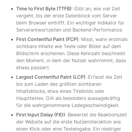
Time to First Byte (TTFB)
: Gibt an, wie viel Zeit
vergeht, bis der erste Datenblock vom Server
beim Browser eintrifft. Ein wichtiger Indikator für
Serverantwortzeiten und Backend-Performance.
First Contentful Paint (FCP)
: Misst, wann erstmals
sichtbare Inhalte wie Texte oder Bilder auf dem
Bildschirm erscheinen. Diese Kennzahl beschreibt
den Moment, in dem der Nutzer wahrnimmt, dass
etwas passiert.
Largest Contentful Paint (LCP)
: Erfasst die Zeit
bis zum Laden des größten sichtbaren
Inhaltsblocks, etwa eines Titelbilds oder
Haupttextes. Gilt als besonders aussagekräftig
für die wahrgenommene Ladegeschwindigkeit.
First Input Delay (FID)
: Bewertet die Reaktionszeit
der Website auf die erste Nutzerinteraktion wie
einen Klick oder eine Texteingabe. Ein niedriger