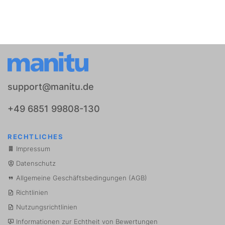
support@manitu.de
+49 6851 99808-130
RECHTLICHES
Impressum
Datenschutz
Allgemeine Geschäftsbedingungen (AGB)
Richtlinien
Nutzungsrichtlinien
Informationen zur Echtheit von Bewertungen