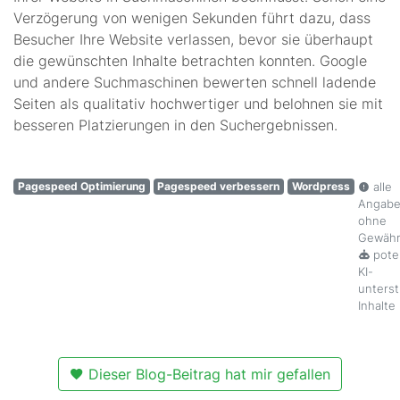
Verzögerung von wenigen Sekunden führt dazu, dass
Besucher Ihre Website verlassen, bevor sie überhaupt
die gewünschten Inhalte betrachten konnten. Google
und andere Suchmaschinen bewerten schnell ladende
Seiten als qualitativ hochwertiger und belohnen sie mit
besseren Platzierungen in den Suchergebnissen.
Pagespeed Optimierung
Pagespeed verbessern
Wordpress
alle
Angab
ohne
Gewäh
poten
KI-
unterst
Inhalte
Dieser Blog-Beitrag hat mir gefallen