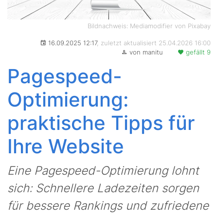
Bildnachweis: Mediamodifier von Pixabay
16.09.2025 12:17
, zuletzt aktualisiert 25.04.2026 16:00
von manitu
gefällt 9
Pagespeed-
Optimierung:
praktische Tipps für
Ihre Website
Eine Pagespeed-Optimierung lohnt
sich: Schnellere Ladezeiten sorgen
für bessere Rankings und zufriedene