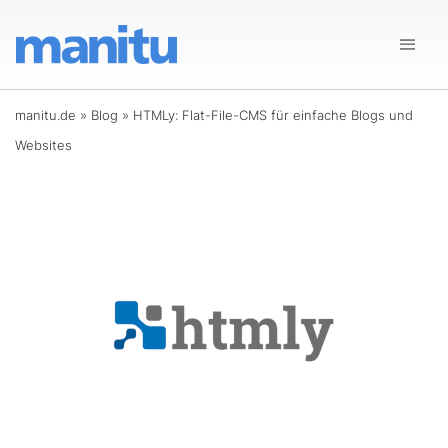
manitu.de
»
Blog
»
HTMLy: Flat-File-CMS für einfache Blogs und
Websites