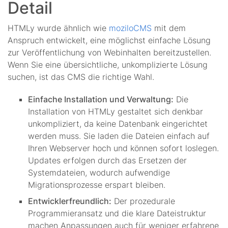
Detail
HTMLy wurde ähnlich wie
moziloCMS
mit dem
Anspruch entwickelt, eine möglichst einfache Lösung
zur Veröffentlichung von Webinhalten bereitzustellen.
Wenn Sie eine übersichtliche, unkomplizierte Lösung
suchen, ist das CMS die richtige Wahl.
Einfache Installation und Verwaltung:
Die
Installation von HTMLy gestaltet sich denkbar
unkompliziert, da keine Datenbank eingerichtet
werden muss. Sie laden die Dateien einfach auf
Ihren Webserver hoch und können sofort loslegen.
Updates erfolgen durch das Ersetzen der
Systemdateien, wodurch aufwendige
Migrationsprozesse erspart bleiben.
Entwicklerfreundlich:
Der prozedurale
Programmieransatz und die klare Dateistruktur
machen Anpassungen auch für weniger erfahrene