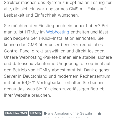
Struktur machen das System zur optimalen Lösung für
alle, die sich ein wartungsarmes CMS mit Fokus auf
Lesbarkeit und Einfachheit wünschen.
Sie möchten den Einstieg noch einfacher haben? Bei
manitu ist HTMLy im
Webhosting
enthalten und lässt
sich bequem per 1-Klick-Installation einrichten. Sie
können das CMS über unser benutzerfreundliches
Control Panel direkt auswählen und direkt loslegen.
Unsere Webhosting-Pakete bieten eine stabile, sichere
und datenschutzkonforme Umgebung, die optimal auf
den Betrieb von HTMLy abgestimmt ist. Dank eigener
Server in Deutschland und modernem Rechenzentrum
mit über 99,9 % Verfügbarkeit erhalten Sie bei uns
genau das, was Sie für einen zuverlässigen Betrieb
Ihrer Website brauchen.
Flat-File-CMS
HTMLy
alle Angaben ohne Gewähr