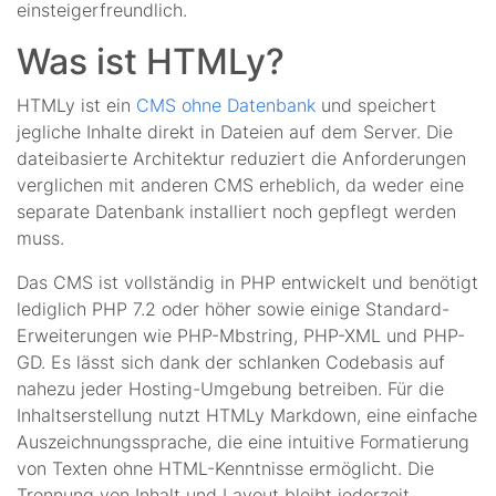
einsteigerfreundlich.
Was ist HTMLy?
HTMLy ist ein
CMS ohne Datenbank
und speichert
jegliche Inhalte direkt in Dateien auf dem Server. Die
dateibasierte Architektur reduziert die Anforderungen
verglichen mit anderen CMS erheblich, da weder eine
separate Datenbank installiert noch gepflegt werden
muss.
Das CMS ist vollständig in PHP entwickelt und benötigt
lediglich PHP 7.2 oder höher sowie einige Standard-
Erweiterungen wie PHP-Mbstring, PHP-XML und PHP-
GD. Es lässt sich dank der schlanken Codebasis auf
nahezu jeder Hosting-Umgebung betreiben. Für die
Inhaltserstellung nutzt HTMLy Markdown, eine einfache
Auszeichnungssprache, die eine intuitive Formatierung
von Texten ohne HTML-Kenntnisse ermöglicht. Die
Trennung von Inhalt und Layout bleibt jederzeit