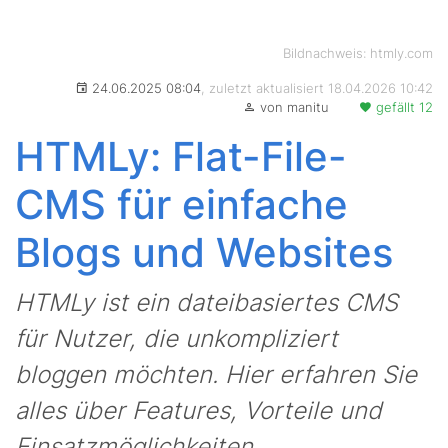
Bildnachweis: htmly.com
24.06.2025 08:04
, zuletzt aktualisiert 18.04.2026 10:42
von manitu
gefällt 12
HTMLy: Flat-File-
CMS für einfache
Blogs und Websites
HTMLy ist ein dateibasiertes CMS
für Nutzer, die unkompliziert
bloggen möchten. Hier erfahren Sie
alles über Features, Vorteile und
Einsatzmöglichkeiten.