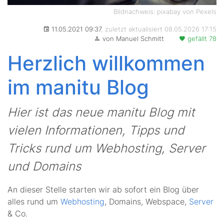
Bildnachweis: pixabay von Pexels
11.05.2021 09:37
, zuletzt aktualisiert 08.05.2026 17:15
von Manuel Schmitt
gefällt 78
Herzlich willkommen
im manitu Blog
Hier ist das neue manitu Blog mit
vielen Informationen, Tipps und
Tricks rund um Webhosting, Server
und Domains
An dieser Stelle starten wir ab sofort ein Blog über
alles rund um
Webhosting
, Domains, Webspace,
Server
& Co.