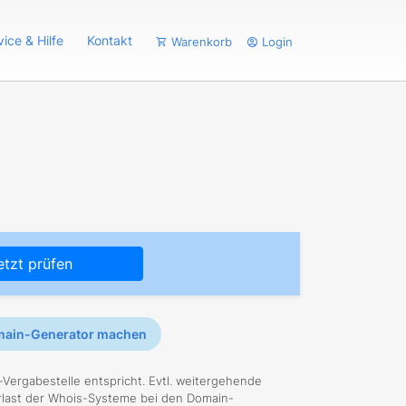
vice & Hilfe
Kontakt
Warenkorb
Login
etzt prüfen
omain-Generator machen
-Vergabestelle entspricht. Evtl. weitergehende
rlast der Whois-Systeme bei den Domain-