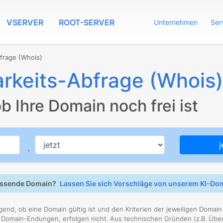
VSERVER
ROOT-SERVER
Unternehmen
Ser
frage (Whois)
rkeits-Abfrage (Whois)
ob Ihre Domain noch frei ist
j
.
passende Domain?
Lassen Sie sich Vorschläge von unserem KI-D
end, ob eine Domain gültig ist und den Kriterien der jeweiligen Domain
 Domain-Endungen, erfolgen nicht. Aus technischen Gründen (z.B. Übe