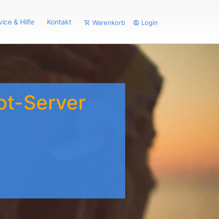
vice & Hilfe
Kontakt
Warenkorb
Login
ot-Server