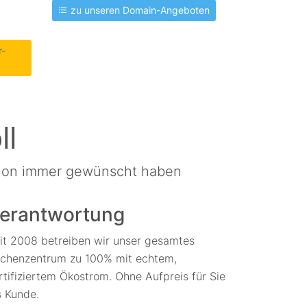
zu unseren Domain-Angeboten
r-
ll
schon immer gewünscht haben
erantwortung
it 2008 betreiben wir unser gesamtes
chenzentrum zu 100% mit echtem,
rtifiziertem Ökostrom. Ohne Aufpreis für Sie
s Kunde.