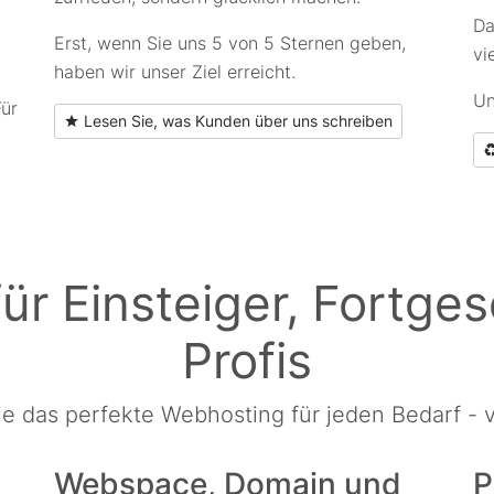
Da
Erst, wenn Sie uns 5 von 5 Sternen geben,
vi
haben wir unser Ziel erreicht.
Un
Für
Lesen Sie, was Kunden über uns schreiben
ür Einsteiger, Fortges
Profis
ie das perfekte Webhosting für jeden Bedarf - v
Webspace, Domain und
P