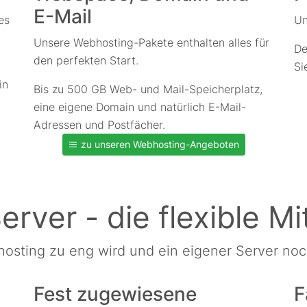
E-Mail
es
Un
Unsere Webhosting-Pakete enthalten alles für
De
den perfekten Start.
Si
in
Bis zu 500 GB Web- und Mail-Speicherplatz,
eine eigene Domain und natürlich E-Mail-
Adressen und Postfächer.
zu unseren Webhosting-Angeboten
erver - die flexible Mi
sting zu eng wird und ein eigener Server noch 
Fest zugewiesene
F