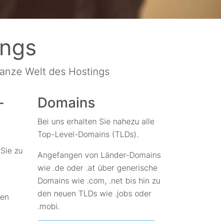
ings
ganze Welt des Hostings
-
Domains
Bei uns erhalten Sie nahezu alle
Top-Level-Domains (TLDs).
Sie zu
Angefangen von Länder-Domains
wie .de oder .at über generische
Domains wie .com, .net bis hin zu
den neuen TLDs wie .jobs oder
hen
.mobi.