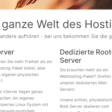
 ganze Welt des Host
 andere aufhören - bei uns bekommen Sie die 
rver
Dedizierte Root
Server
en Sie mehr Freiheit als ein
sting-Paket bietet, aber
Sie brauchen mehr als ein
n eigenen physischen
Webhosting-Paket? Greifen 
r?
unseren dedizierten Miet-
Servern.
e vServer liegen genau
schen: ein eigenes
Unsere echten, physikalisc
lisiertes Linux-System mit
Root-Server skalieren vom
 Verwaltungshoheit.