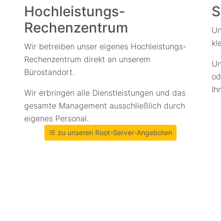
Hochleistungs-
S
Rechenzentrum
Un
kl
Wir betreiben unser eigenes Hochleistungs-
Rechenzentrum direkt an unserem
Un
Bürostandort.
od
Ih
Wir erbringen alle Dienstleistungen und das
gesamte Management ausschließlich durch
eigenes Personal.
zu unseren Root-Server-Angeboten