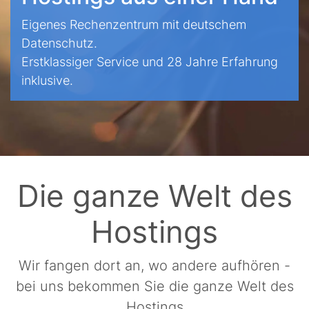
Eigenes Rechenzentrum mit deutschem
Datenschutz.
Erstklassiger Service und 28 Jahre Erfahrung
inklusive.
Die ganze Welt des
Hostings
Wir fangen dort an, wo andere aufhören -
bei uns bekommen Sie die ganze Welt des
Hostings