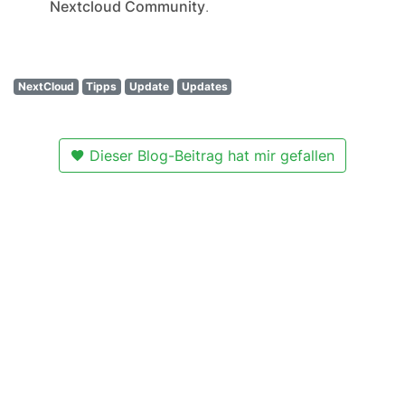
Nextcloud Community
.
NextCloud
Tipps
Update
Updates
Dieser Blog-Beitrag hat mir gefallen