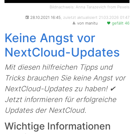
Bildnachweis: Anna Tarazevich from Pexels
28.10.2021 16:45
, zuletzt aktualisiert 21.03.2026 01:47
von manitu
gefällt 46
Keine Angst vor
NextCloud-Updates
Mit diesen hilfreichen Tipps und
Tricks brauchen Sie keine Angst vor
NextCloud-Updates zu haben! ✔
Jetzt informieren für erfolgreiche
Updates der NextCloud.
Wichtige Informationen