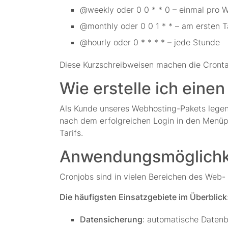
@weekly oder 0 0 * * 0 – einmal pro 
@monthly oder 0 0 1 * * – am ersten 
@hourly oder 0 * * * * – jede Stunde
Diese Kurzschreibweisen machen die Cronta
Wie erstelle ich ein
Als Kunde unseres Webhosting-Pakets legen
nach dem erfolgreichen Login in den Menüpun
Tarifs.
Anwendungsmöglichke
Cronjobs sind in vielen Bereichen des Web-
Die häufigsten Einsatzgebiete im Überblick
Datensicherung
: automatische Datenb