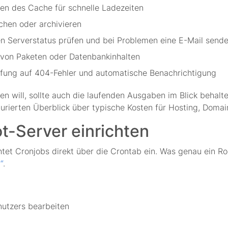
en des Cache für schnelle Ladezeiten
schen oder archivieren
den Serverstatus prüfen und bei Problemen eine E-Mail send
g von Paketen oder Datenbankinhalten
üfung auf 404-Fehler und automatische Benachrichtigung
en will, sollte auch die laufenden Ausgaben im Blick behalt
turierten Überblick über typische Kosten für Hosting, Domai
t-Server einrichten
htet Cronjobs direkt über die Crontab ein. Was genau ein Roo
“
.
nutzers bearbeiten