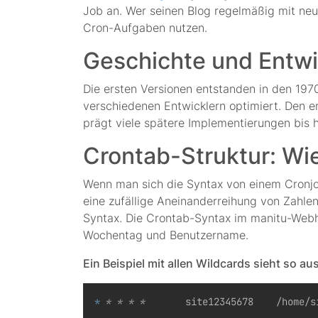
Job an. Wer seinen Blog regelmäßig mit neu
Cron-Aufgaben nutzen.
Geschichte und Entw
Die ersten Versionen entstanden in den 19
verschiedenen Entwicklern optimiert. Den e
prägt viele spätere Implementierungen bis 
Crontab-Struktur: Wie
Wenn man sich die Syntax von einem Cronjob
eine zufällige Aneinanderreihung von Zahlen
Syntax. Die Crontab-Syntax im manitu-Webho
Wochentag und Benutzername.
Ein Beispiel mit allen Wildcards sieht so aus
*
* *
* *