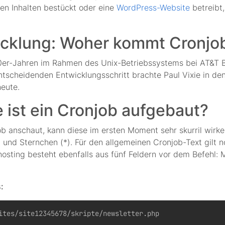
en Inhalten bestückt oder eine
WordPress-Website
betreibt
icklung: Woher kommt Cronjo
70er-Jahren im Rahmen des Unix-Betriebssystems bei AT&T 
ntscheidenden Entwicklungsschritt brachte Paul Vixie in de
heute.
 ist ein Cronjob aufgebaut?
 anschaut, kann diese im ersten Moment sehr skurril wirken
 und Sternchen (*). Für den allgemeinen Cronjob-Text gilt n
sting besteht ebenfalls aus fünf Feldern vor dem Befehl: 
: