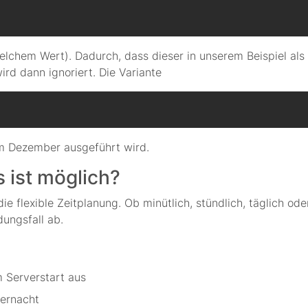
welchem Wert). Dadurch, dass dieser in unserem Beispiel als
ird dann ignoriert. Die Variante
im Dezember ausgeführt wird.
s ist möglich?
 die flexible Zeitplanung. Ob minütlich, stündlich, täglich 
ungsfall ab.
 Serverstart aus
ternacht