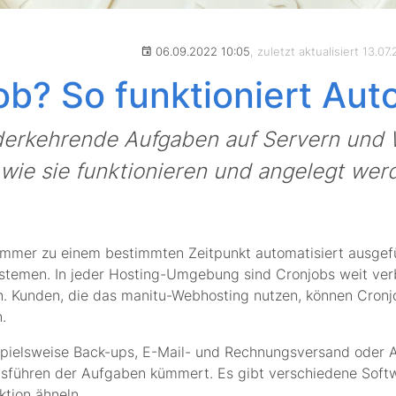
06.09.2022 10:05
, zuletzt aktualisiert 13.07
ob? So funktioniert Aut
ederkehrende Aufgaben auf Servern und
 wie sie funktionieren und angelegt wer
 immer zu einem bestimmten Zeitpunkt automatisiert ausge
systemen. In jeder Hosting-Umgebung sind Cronjobs weit ve
en. Kunden, die das manitu-Webhosting nutzen, können Cronj
.
ispielsweise Back-ups, E-Mail- und Rechnungsversand oder 
führen der Aufgaben kümmert. Es gibt verschiedene Soft
ktion ähneln.