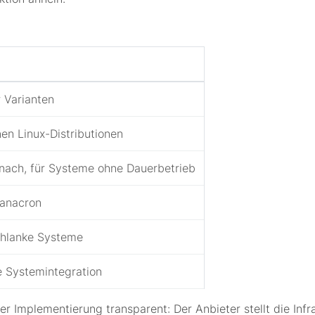
r Varianten
en Linux-Distributionen
 nach, für Systeme ohne Dauerbetrieb
 anacron
schlanke Systeme
e Systemintegration
 Implementierung transparent: Der Anbieter stellt die Infra