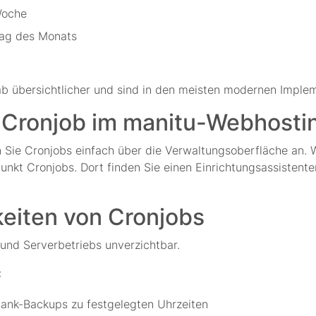
Woche
Tag des Monats
b übersichtlicher und sind in den meisten modernen Imple
en Cronjob im manitu-Webhost
 Sie Cronjobs einfach über die Verwaltungsoberfläche an. 
kt Cronjobs. Dort finden Sie einen Einrichtungsassistenten
iten von Cronjobs
 und Serverbetriebs unverzichtbar.
:
ank-Backups zu festgelegten Uhrzeiten