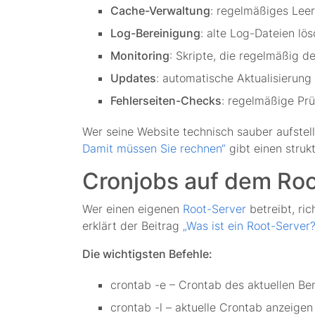
Cache-Verwaltung
: regelmäßiges Leer
Log-Bereinigung
: alte Log-Dateien lö
Monitoring
: Skripte, die regelmäßig 
Updates
: automatische Aktualisierun
Fehlerseiten-Checks
: regelmäßige Pr
Wer seine Website technisch sauber aufstell
Damit müssen Sie rechnen“
gibt einen struk
Cronjobs auf dem Roo
Wer einen eigenen
Root-Server
betreibt, ric
erklärt der Beitrag
„Was ist ein Root-Server?
Die wichtigsten Befehle:
crontab -e – Crontab des aktuellen Be
crontab -l – aktuelle Crontab anzeigen