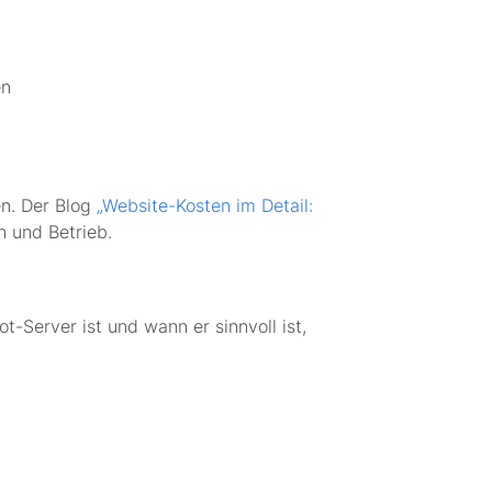
en
en. Der Blog
„Website-Kosten im Detail:
n und Betrieb.
t-Server ist und wann er sinnvoll ist,