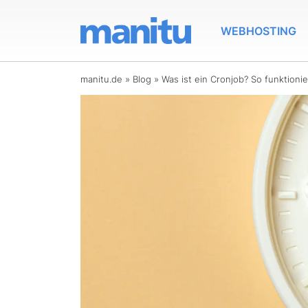
WEBHOSTING
manitu.de
»
Blog
»
Was ist ein Cronjob? So funktioni