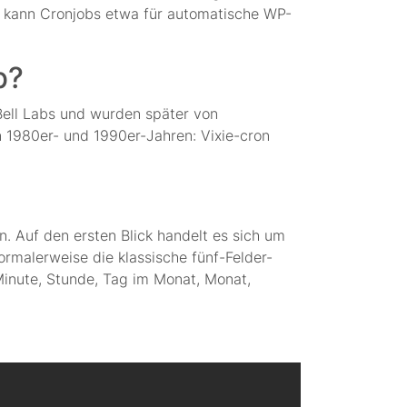
, kann Cronjobs etwa für automatische WP-
b?
Bell Labs und wurden später von
n 1980er- und 1990er-Jahren: Vixie-cron
. Auf den ersten Blick handelt es sich um
ormalerweise die klassische fünf-Felder-
Minute, Stunde, Tag im Monat, Monat,