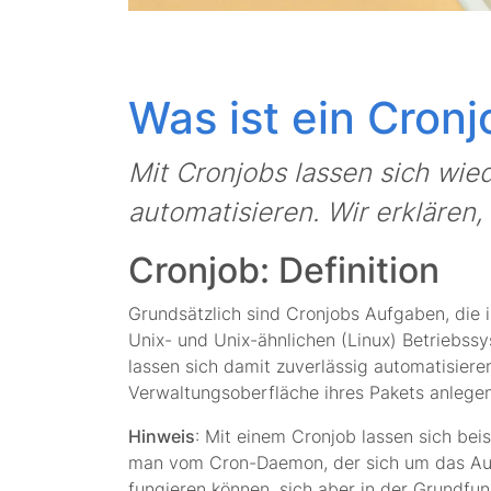
Was ist ein Cronj
Mit Cronjobs lassen sich wi
automatisieren. Wir erklären,
Cronjob: Definition
Grundsätzlich sind Cronjobs Aufgaben, die
Unix- und Unix-ähnlichen (Linux) Betriebs
lassen sich damit zuverlässig automatisier
Verwaltungsoberfläche ihres Pakets anlegen
Hinweis
: Mit einem Cronjob lassen sich be
man vom Cron-Daemon, der sich um das Aus
fungieren können, sich aber in der Grundfun