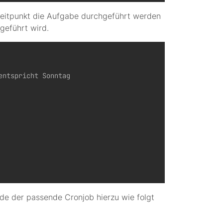
m Zeitpunkt die Aufgabe durchgeführt werden
geführt wird.
entspricht Sonntag

e der passende Cronjob hierzu wie folgt