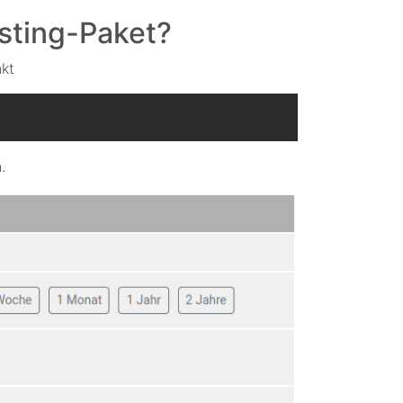
sting-Paket?
kt
.