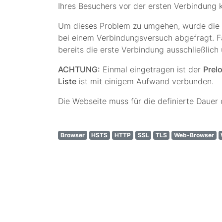
Ihres Besuchers vor der ersten Verbindung k
Um dieses Problem zu umgehen, wurde die
bei einem Verbindungsversuch abgefragt. Fa
bereits die erste Verbindung ausschließlich
ACHTUNG:
Einmal eingetragen ist der
Prel
Liste
ist mit einigem Aufwand verbunden.
Die Webseite muss für die definierte Dauer
Browser
HSTS
HTTP
SSL
TLS
Web-Browser