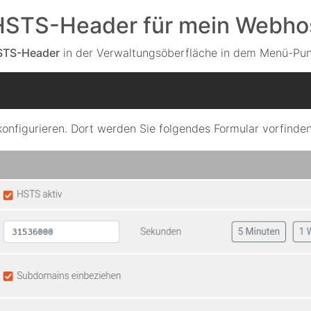
 HSTS-Header für mein Webho
STS-Header
in der Verwaltungsöberfläche in dem Menü-Pun
konfigurieren. Dort werden Sie folgendes Formular vorfinden