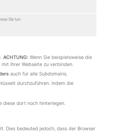
l.
ACHTUNG:
Wenn Sie beispielsweise die
S
mit Ihrer Webseite zu verbinden.
ders
auch für alle Subdomains.
hlüsselt durchzuführen. Indem die
e diese dort noch hinterlegen.
lt. Dies bedeuted jedoch, dass der Browser