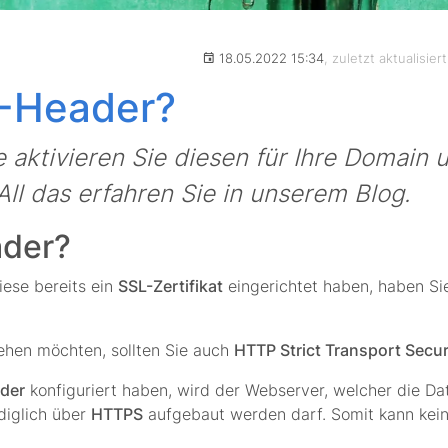
18.05.2022 15:34
, zuletzt aktualisie
S-Header?
aktivieren Sie diesen für Ihre Domain u
ll das erfahren Sie in unserem Blog.
ader?
iese bereits ein
SSL-Zertifikat
eingerichtet haben, haben Si
ehen möchten, sollten Sie auch
HTTP Strict Transport Secur
der
konfiguriert haben, wird der Webserver, welcher die Dat
diglich über
HTTPS
aufgebaut werden darf. Somit kann kein