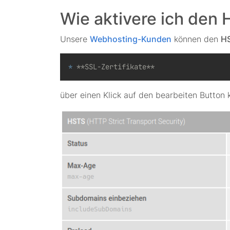
Wie aktivere ich den
Unsere
Webhosting-Kunden
können den
H
*
**SSL-Zertifikate**
über einen Klick auf den bearbeiten Button 