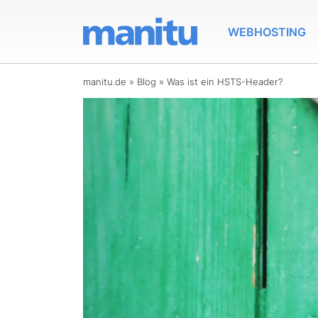
WEBHOSTING
manitu.de
»
Blog
»
Was ist ein HSTS-Header?