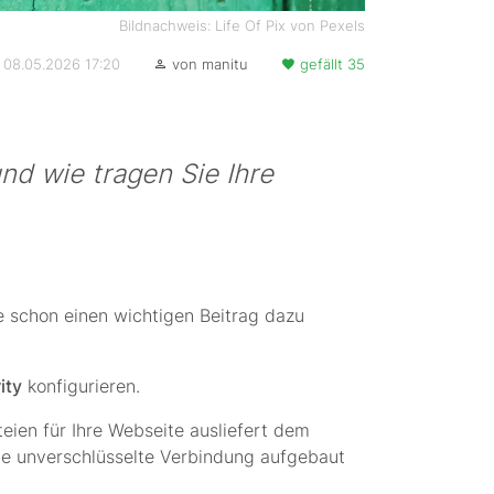
Bildnachweis: Life Of Pix von Pexels
rt 08.05.2026 17:20
von manitu
gefällt 35
nd wie tragen Sie Ihre
e schon einen wichtigen Beitrag dazu
ity
konfigurieren.
eien für Ihre Webseite ausliefert dem
e unverschlüsselte Verbindung aufgebaut